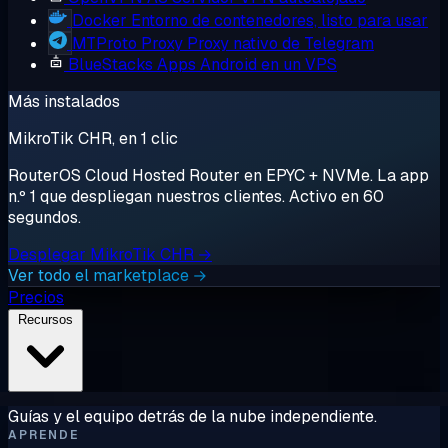
Docker
Entorno de contenedores, listo para usar
MTProto Proxy
Proxy nativo de Telegram
BlueStacks
Apps Android en un VPS
Más instalados
MikroTik CHR, en 1 clic
RouterOS Cloud Hosted Router en EPYC + NVMe. La app
n.º 1 que despliegan nuestros clientes. Activo en 60
segundos.
Desplegar MikroTik CHR →
Ver todo el marketplace →
Precios
Recursos
Guías y el equipo detrás de la nube independiente.
APRENDE