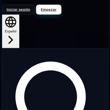
Iniciar sesión
Empezar
Español