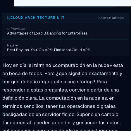
53 of 56 articles
CLOUD ARCHITECTURE & IT
←
Previous
Advantages of Load Balancing for Enterprises
Next
→
Best Pay-as-You-Go VPS: Find Ideal Cloud VPS
Hoy en día, el término «computación en la nube» está
en boca de todos. Pero ¿qué significa exactamente y
por qué debería importarle a una startup? Para
responder a estas preguntas, conviene partir de una
definición clara. La computación en la nube es, en
términos sencillos, tener tus operaciones digitales
desligadas de un servidor físico. Supone un cambio
fundamental: puedes acceder y gestionar tus datos,
aplicaciones y servicios desde cualquier lugar con