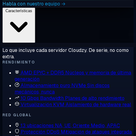
Habla con nuestro equipo →
Características
Lo que incluye cada servidor Cloudzy. De serie, no como
extra.
RENDIMIENTO
AMD EPYC + DDR5
Núcleos y memoria de última
generación
Almacenamiento puro NVMe
Sin discos
mecánicos, nunca
10 Gbps Bandwidth
Planes de alto rendimiento
Virtualización KVM
Aislamiento de hardware real
RED GLOBAL
13 ubicaciones
NA, UE, Oriente Medio, APAC
Protección DDoS
Mitigación de ataques integrada