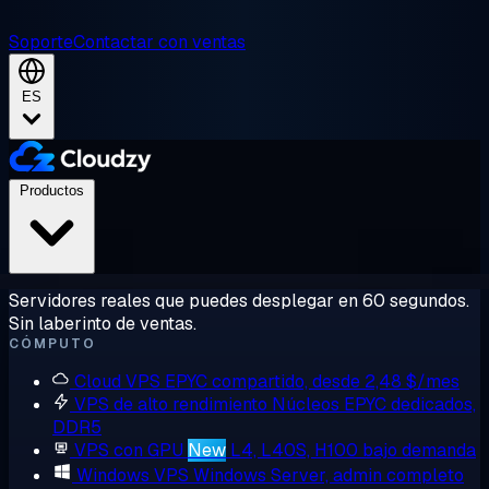
Soporte
Contactar con ventas
ES
Productos
Servidores reales que puedes desplegar en 60 segundos.
Sin laberinto de ventas.
CÓMPUTO
Cloud VPS
EPYC compartido, desde 2,48 $/mes
VPS de alto rendimiento
Núcleos EPYC dedicados,
DDR5
VPS con GPU
New
L4, L40S, H100 bajo demanda
Windows VPS
Windows Server, admin completo