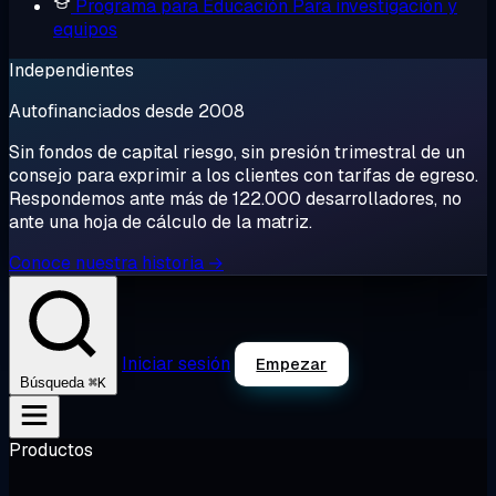
Programa para Educación
Para investigación y
equipos
Independientes
Autofinanciados desde 2008
Sin fondos de capital riesgo, sin presión trimestral de un
consejo para exprimir a los clientes con tarifas de egreso.
Respondemos ante más de 122.000 desarrolladores, no
ante una hoja de cálculo de la matriz.
Conoce nuestra historia →
Iniciar sesión
Empezar
⌘K
Búsqueda
Productos