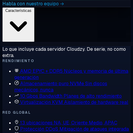
Habla con nuestro equipo →
Características
Lo que incluye cada servidor Cloudzy. De serie, no como
extra.
RENDIMIENTO
AMD EPYC + DDR5
Núcleos y memoria de última
generación
Almacenamiento puro NVMe
Sin discos
mecánicos, nunca
10 Gbps Bandwidth
Planes de alto rendimiento
Virtualización KVM
Aislamiento de hardware real
RED GLOBAL
13 ubicaciones
NA, UE, Oriente Medio, APAC
Protección DDoS
Mitigación de ataques integrada