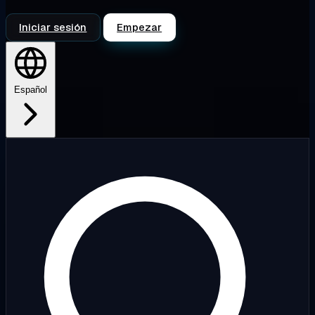
Iniciar sesión
Empezar
Español