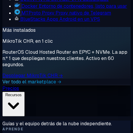
Docker
Entorno de contenedores, listo para usar
MTProto Proxy
Proxy nativo de Telegram
BlueStacks
Apps Android en un VPS
Más instalados
MikroTik CHR, en 1 clic
RouterOS Cloud Hosted Router en EPYC + NVMe. La app
n.º 1 que despliegan nuestros clientes. Activo en 60
segundos.
Desplegar MikroTik CHR →
Ver todo el marketplace →
Precios
Recursos
Guías y el equipo detrás de la nube independiente.
APRENDE