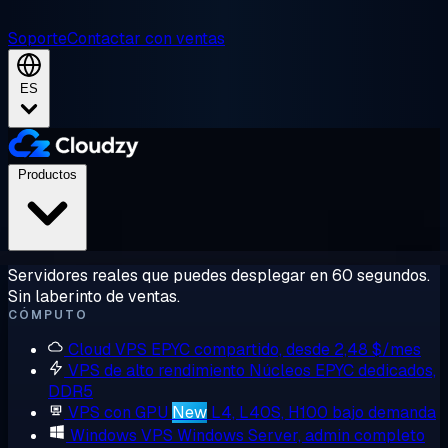
Soporte
Contactar con ventas
ES
Productos
Servidores reales que puedes desplegar en 60 segundos.
Sin laberinto de ventas.
CÓMPUTO
Cloud VPS
EPYC compartido, desde 2,48 $/mes
VPS de alto rendimiento
Núcleos EPYC dedicados,
DDR5
VPS con GPU
New
L4, L40S, H100 bajo demanda
Windows VPS
Windows Server, admin completo