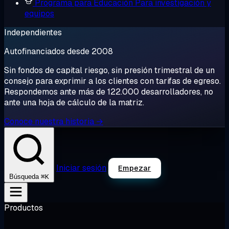
Programa para Educación
Para investigación y
equipos
Independientes
Autofinanciados desde 2008
Sin fondos de capital riesgo, sin presión trimestral de un
consejo para exprimir a los clientes con tarifas de egreso.
Respondemos ante más de 122.000 desarrolladores, no
ante una hoja de cálculo de la matriz.
Conoce nuestra historia →
Iniciar sesión
Empezar
⌘K
Búsqueda
Productos