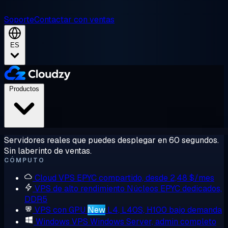
Soporte
Contactar con ventas
ES
Productos
Servidores reales que puedes desplegar en 60 segundos.
Sin laberinto de ventas.
CÓMPUTO
Cloud VPS
EPYC compartido, desde 2,48 $/mes
VPS de alto rendimiento
Núcleos EPYC dedicados,
DDR5
VPS con GPU
New
L4, L40S, H100 bajo demanda
Windows VPS
Windows Server, admin completo