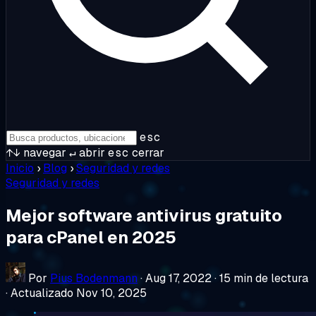
esc
↑↓
navegar
↵
abrir
esc
cerrar
Inicio
›
Blog
›
Seguridad y redes
Seguridad y redes
Mejor software antivirus gratuito
para cPanel en 2025
Por
Pius Bodenmann
·
Aug 17, 2022
·
15 min de lectura
·
Actualizado Nov 10, 2025