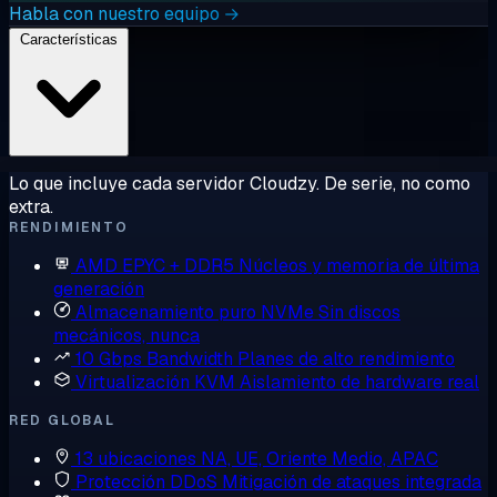
Habla con nuestro equipo →
Características
Lo que incluye cada servidor Cloudzy. De serie, no como
extra.
RENDIMIENTO
AMD EPYC + DDR5
Núcleos y memoria de última
generación
Almacenamiento puro NVMe
Sin discos
mecánicos, nunca
10 Gbps Bandwidth
Planes de alto rendimiento
Virtualización KVM
Aislamiento de hardware real
RED GLOBAL
13 ubicaciones
NA, UE, Oriente Medio, APAC
Protección DDoS
Mitigación de ataques integrada