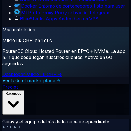
Docker
Entorno de contenedores, listo para usar
MTProto Proxy
Proxy nativo de Telegram
BlueStacks
Apps Android en un VPS
Más instalados
MikroTik CHR, en 1 clic
RouterOS Cloud Hosted Router en EPYC + NVMe. La app
n.º 1 que despliegan nuestros clientes. Activo en 60
segundos.
Desplegar MikroTik CHR →
Ver todo el marketplace →
Precios
Recursos
Guías y el equipo detrás de la nube independiente.
APRENDE