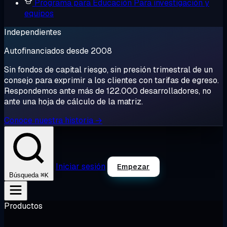
Programa para Educación
Para investigación y
equipos
Independientes
Autofinanciados desde 2008
Sin fondos de capital riesgo, sin presión trimestral de un
consejo para exprimir a los clientes con tarifas de egreso.
Respondemos ante más de 122.000 desarrolladores, no
ante una hoja de cálculo de la matriz.
Conoce nuestra historia →
Iniciar sesión
Empezar
⌘K
Búsqueda
Productos