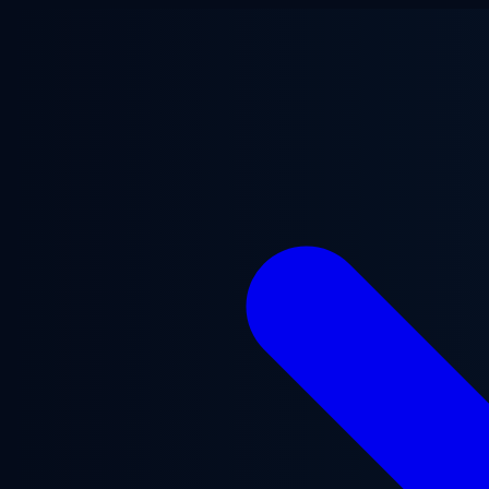
Saltar al contenido principal