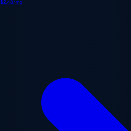
e
$2.48/mo