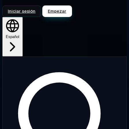
Iniciar sesión
Empezar
Español