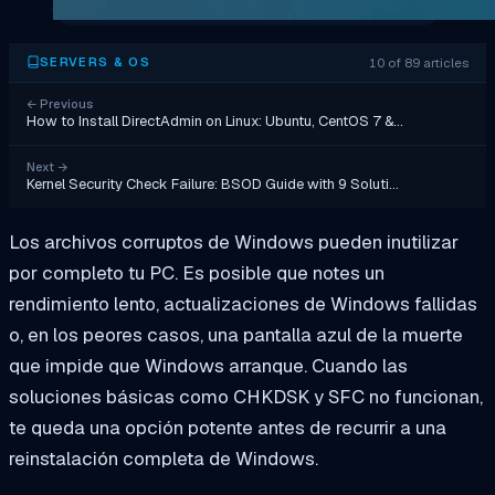
10 of 89 articles
SERVERS & OS
←
Previous
How to Install DirectAdmin on Linux: Ubuntu, CentOS 7 &…
Next
→
Kernel Security Check Failure: BSOD Guide with 9 Soluti…
Los archivos corruptos de Windows pueden inutilizar
por completo tu PC. Es posible que notes un
rendimiento lento, actualizaciones de Windows fallidas
o, en los peores casos, una pantalla azul de la muerte
que impide que Windows arranque. Cuando las
soluciones básicas como CHKDSK y SFC no funcionan,
te queda una opción potente antes de recurrir a una
reinstalación completa de Windows.