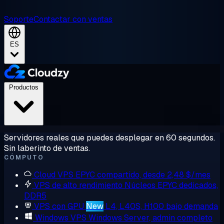
Soporte
Contactar con ventas
ES
Productos
Servidores reales que puedes desplegar en 60 segundos.
Sin laberinto de ventas.
CÓMPUTO
Cloud VPS
EPYC compartido, desde 2,48 $/mes
VPS de alto rendimiento
Núcleos EPYC dedicados,
DDR5
VPS con GPU
New
L4, L40S, H100 bajo demanda
Windows VPS
Windows Server, admin completo