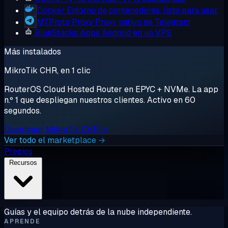
Docker
Entorno de contenedores, listo para usar
MTProto Proxy
Proxy nativo de Telegram
BlueStacks
Apps Android en un VPS
Más instalados
MikroTik CHR, en 1 clic
RouterOS Cloud Hosted Router en EPYC + NVMe. La app
n.º 1 que despliegan nuestros clientes. Activo en 60
segundos.
Desplegar MikroTik CHR →
Ver todo el marketplace →
Precios
Recursos
Guías y el equipo detrás de la nube independiente.
APRENDE