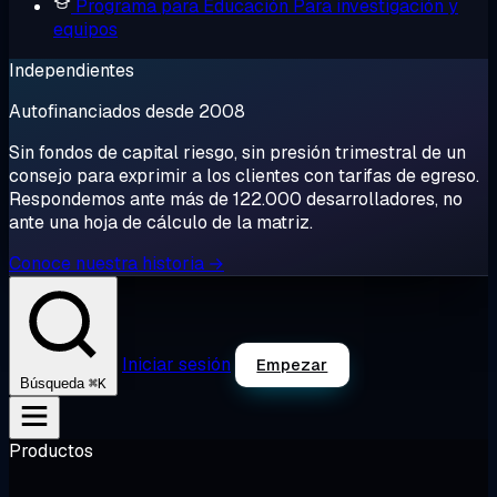
Programa para Educación
Para investigación y
equipos
Independientes
Autofinanciados desde 2008
Sin fondos de capital riesgo, sin presión trimestral de un
consejo para exprimir a los clientes con tarifas de egreso.
Respondemos ante más de 122.000 desarrolladores, no
ante una hoja de cálculo de la matriz.
Conoce nuestra historia →
Iniciar sesión
Empezar
⌘K
Búsqueda
Productos