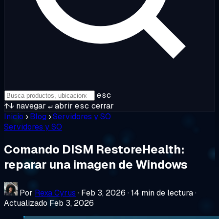
esc
↑↓
navegar
↵
abrir
esc
cerrar
Inicio
›
Blog
›
Servidores y SO
Servidores y SO
Comando DISM RestoreHealth:
reparar una imagen de Windows
Por
Rexa Cyrus
·
Feb 3, 2026
·
14 min de lectura
·
Actualizado Feb 3, 2026