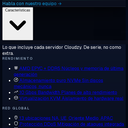
Habla con nuestro equipo →
Características
Lo que incluye cada servidor Cloudzy. De serie, no como
extra.
RENDIMIENTO
AMD EPYC + DDR5
Núcleos y memoria de última
generación
Almacenamiento puro NVMe
Sin discos
mecánicos, nunca
10 Gbps Bandwidth
Planes de alto rendimiento
Virtualización KVM
Aislamiento de hardware real
RED GLOBAL
13 ubicaciones
NA, UE, Oriente Medio, APAC
Protección DDoS
Mitigación de ataques integrada