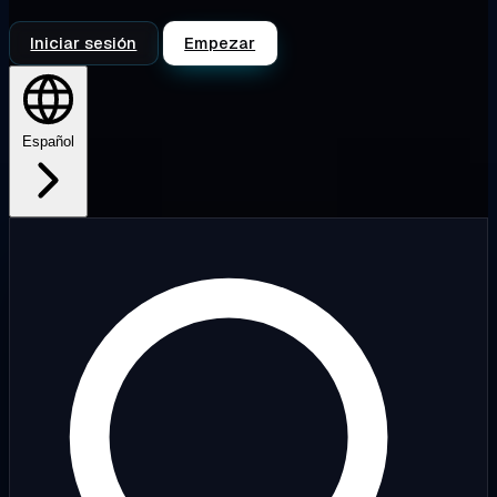
Iniciar sesión
Empezar
Español