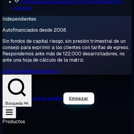
Programa para Educación
Para investigación y
equipos
Independientes
Autofinanciados desde 2008
Sin fondos de capital riesgo, sin presión trimestral de un
consejo para exprimir a los clientes con tarifas de egreso.
Respondemos ante más de 122.000 desarrolladores, no
ante una hoja de cálculo de la matriz.
Conoce nuestra historia →
Iniciar sesión
Empezar
⌘K
Búsqueda
Productos