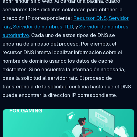
abrir ningún sitio web. Al cargar una página, cuatro
servidores DNS distintos colaboran para obtener la
dirección IP correspondiente:
Recursor DNS
,
Servidor
raíz
,
Servidor de nombres TLD
, y
Servidor de nombres
autoritativo
. Cada uno de estos tipos de DNS se
encarga de un paso del proceso. Por ejemplo, el
recursor DNS intenta localizar información sobre el
nombre de dominio usando los datos de caché
existentes. Si no encuentra la información necesaria,
pasa la solicitud al servidor raíz. El proceso de
transferencia de la solicitud continúa hasta que el DNS
puede encontrar la dirección IP correspondiente.