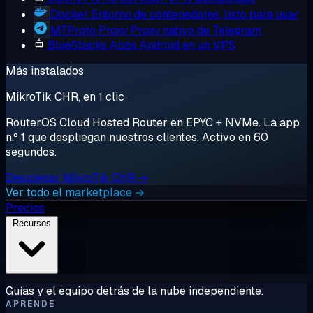
Docker
Entorno de contenedores, listo para usar
MTProto Proxy
Proxy nativo de Telegram
BlueStacks
Apps Android en un VPS
Más instalados
MikroTik CHR, en 1 clic
RouterOS Cloud Hosted Router en EPYC + NVMe. La app
n.º 1 que despliegan nuestros clientes. Activo en 60
segundos.
Desplegar MikroTik CHR →
Ver todo el marketplace →
Precios
Recursos
Guías y el equipo detrás de la nube independiente.
APRENDE