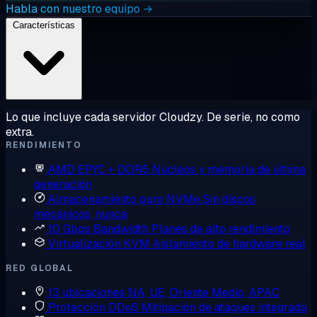
Habla con nuestro equipo →
Características
Lo que incluye cada servidor Cloudzy. De serie, no como
extra.
RENDIMIENTO
AMD EPYC + DDR5
Núcleos y memoria de última
generación
Almacenamiento puro NVMe
Sin discos
mecánicos, nunca
10 Gbps Bandwidth
Planes de alto rendimiento
Virtualización KVM
Aislamiento de hardware real
RED GLOBAL
13 ubicaciones
NA, UE, Oriente Medio, APAC
Protección DDoS
Mitigación de ataques integrada