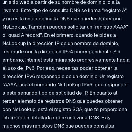
un sitio web a partir de su nombre de dominio, o a la
inversa. Este tipo de consulta DNS se llama "registro A"
y no es la única consulta DNS que puedes hacer con
NsLookup. También puedes solicitar un "registro AAAA"
o "quad A record". En el primero, cuando le pides a
NsLookup la dirección IP de un nombre de dominio,
responde con la dirección IPv4 correspondiente. Sin
embargo, Internet está migrando progresivamente hacia
el uso de IPv6. Por eso, necesitas poder obtener la
dirección IPv6 responsable de un dominio. Un registro
"AAAA" usa el comando NsLookup IPv6 para responder
a este segundo tipo de solicitud de IP. En cuanto al
tercer ejemplo de registros DNS que puedes obtener
con NsLookup, está el registro SOA, que te proporciona
información detallada sobre una zona DNS. Hay
muchos más registros DNS que puedes consultar