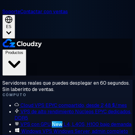
Soporte
Contactar con ventas
ES
Productos
Servidores reales que puedes desplegar en 60 segundos.
Sin laberinto de ventas.
CÓMPUTO
Cloud VPS
EPYC compartido, desde 2,48 $/mes
VPS de alto rendimiento
Núcleos EPYC dedicados,
DDR5
VPS con GPU
New
L4, L40S, H100 bajo demanda
Windows VPS
Windows Server, admin completo