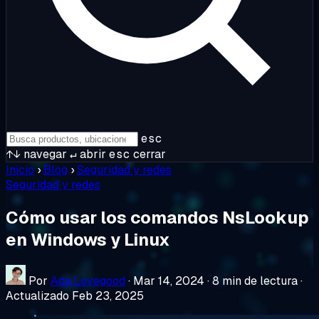
esc
↑↓
navegar
↵
abrir
esc
cerrar
Inicio
›
Blog
›
Seguridad y redes
Seguridad y redes
Cómo usar los comandos NsLookup
en Windows y Linux
Por
Ada Lovegood
·
Mar 14, 2024
·
8 min de lectura
·
Actualizado Feb 23, 2025