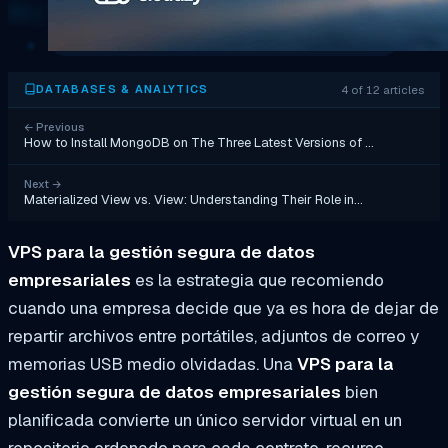
4 of 12 articles
DATABASES & ANALYTICS
←
Previous
How to Install MongoDB on The Three Latest Versions of …
Next
→
Materialized View vs. View: Understanding Their Role in…
VPS para la gestión segura de datos
empresariales
es la estrategia que recomiendo
cuando una empresa decide que ya es hora de dejar de
repartir archivos entre portátiles, adjuntos de correo y
memorias USB medio olvidadas. Una
VPS para la
gestión segura de datos empresariales
bien
planificada convierte un único servidor virtual en un
repositorio ordenado para cada contrato, recurso