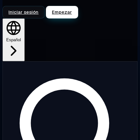
Iniciar sesión
Empezar
Español