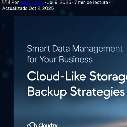
Por
Rexa Cyrus
·
Jul 9, 2025
·
7 min de lectura
·
Actualizado Oct 2, 2025