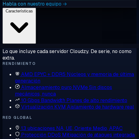
Habla con nuestro equipo →
Características
Lo que incluye cada servidor Cloudzy. De serie, no como
extra.
RENDIMIENTO
AMD EPYC + DDR5
Núcleos y memoria de última
generación
Almacenamiento puro NVMe
Sin discos
mecánicos, nunca
10 Gbps Bandwidth
Planes de alto rendimiento
Virtualización KVM
Aislamiento de hardware real
RED GLOBAL
13 ubicaciones
NA, UE, Oriente Medio, APAC
Protección DDoS
Mitigación de ataques integrada