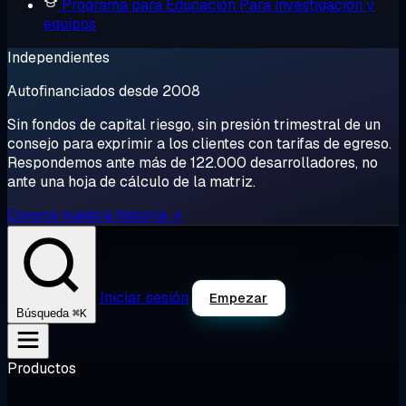
Programa para Educación
Para investigación y
equipos
Independientes
Autofinanciados desde 2008
Sin fondos de capital riesgo, sin presión trimestral de un
consejo para exprimir a los clientes con tarifas de egreso.
Respondemos ante más de 122.000 desarrolladores, no
ante una hoja de cálculo de la matriz.
Conoce nuestra historia →
Iniciar sesión
Empezar
⌘K
Búsqueda
Productos