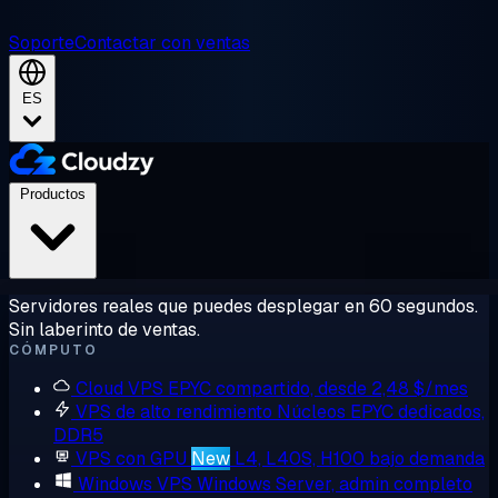
Soporte
Contactar con ventas
ES
Productos
Servidores reales que puedes desplegar en 60 segundos.
Sin laberinto de ventas.
CÓMPUTO
Cloud VPS
EPYC compartido, desde 2,48 $/mes
VPS de alto rendimiento
Núcleos EPYC dedicados,
DDR5
VPS con GPU
New
L4, L40S, H100 bajo demanda
Windows VPS
Windows Server, admin completo