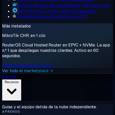
Docker
Entorno de contenedores, listo para usar
MTProto Proxy
Proxy nativo de Telegram
BlueStacks
Apps Android en un VPS
Más instalados
MikroTik CHR, en 1 clic
RouterOS Cloud Hosted Router en EPYC + NVMe. La app
n.º 1 que despliegan nuestros clientes. Activo en 60
segundos.
Desplegar MikroTik CHR →
Ver todo el marketplace →
Precios
Recursos
Guías y el equipo detrás de la nube independiente.
APRENDE