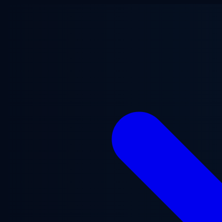
Saltar al contenido principal