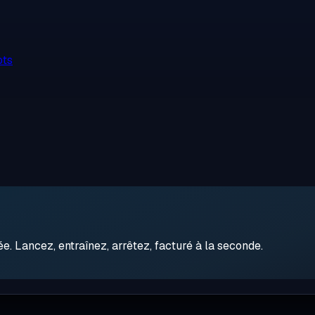
ots
 Lancez, entraînez, arrêtez, facturé à la seconde.