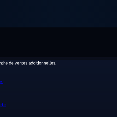
the de ventes additionnelles.
R5
rte