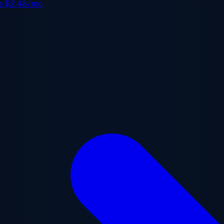
de
$2.48/mo