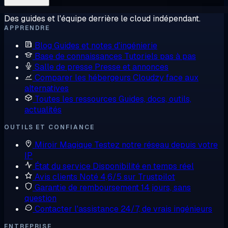
Des guides et l'équipe derrière le cloud indépendant.
APPRENDRE
Blog
Guides et notes d'ingénierie
Base de connaissances
Tutoriels pas à pas
Salle de presse
Presse et annonces
Comparer les hébergeurs
Cloudzy face aux
alternatives
Toutes les ressources
Guides, docs, outils,
actualités
OUTILS ET CONFIANCE
Miroir Magique
Testez notre réseau depuis votre
IP
État du service
Disponibilité en temps réel
Avis clients
Noté 4,6/5 sur Trustpilot
Garantie de remboursement
14 jours, sans
question
Contacter l'assistance
24/7, de vrais ingénieurs
ENTREPRISE