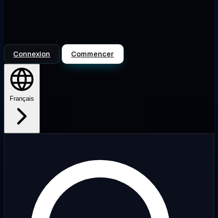
Connexion
Commencer
Français