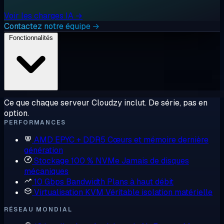
Voir les charges IA →
Contactez notre équipe →
Fonctionnalités
Ce que chaque serveur Cloudzy inclut. De série, pas en
option.
PERFORMANCES
AMD EPYC + DDR5
Cœurs et mémoire dernière
génération
Stockage 100 % NVMe
Jamais de disques
mécaniques
10 Gbps Bandwidth
Plans à haut débit
Virtualisation KVM
Véritable isolation matérielle
RÉSEAU MONDIAL