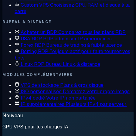
Custom VPS
Choisissez CPU, RAM et disque à la
carte
BUREAU À DISTANCE
Acheter un RDP
Comparez tous les plans RDP
USA RDP
RDP admin sur IP américaines
Forex RDP
Bureau de trading à faible latence
Botting RDP
Toujours actif pour faire tourner vos
bots
Linux RDP
Bureau Linux, à distance
MODULES COMPLÉMENTAIRES
VPS de stockage
Plans à gros disque
ISO personnalisée
Démarrez votre propre image
IPv4 dédié
Votre IP, non partagée
IP supplémentaires
Plusieurs IPv4 par serveur
Nouveau
GPU VPS pour les charges IA