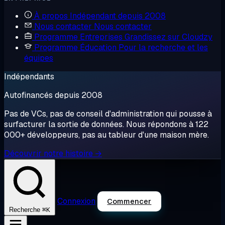
À propos
Indépendant depuis 2008
Nous contacter
Nous contacter
Programme Entreprises
Grandissez sur Cloudzy
Programme Éducation
Pour la recherche et les
équipes
Indépendants
Autofinancés depuis 2008
Pas de VCs, pas de conseil d'administration qui pousse à
surfacturer la sortie de données. Nous répondons à 122
000+ développeurs, pas au tableur d'une maison mère.
Découvrir notre histoire →
Connexion
Commencer
⌘K
Recherche