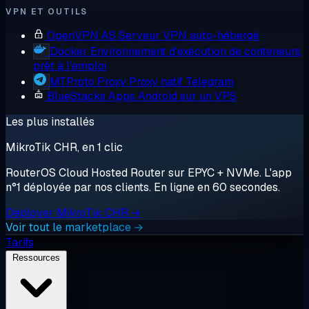
VPN ET OUTILS
OpenVPN AS
Serveur VPN auto-hébergé
Docker
Environnement d'exécution de conteneurs,
prêt à l'emploi
MTProto Proxy
Proxy natif Telegram
BlueStacks
Apps Android sur un VPS
Les plus installés
MikroTik CHR, en 1 clic
RouterOS Cloud Hosted Router sur EPYC + NVMe. L'app
n°1 déployée par nos clients. En ligne en 60 secondes.
Déployer MikroTik CHR →
Voir tout le marketplace →
Tarifs
Ressources