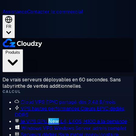
Assistance
Contacter le commercial
FR
Produits
De vrais serveurs déployables en 60 secondes. Sans
labyrinthe de ventes additionnelles.
CALCUL
Cloud VPS
EPYC partagé, dès 2,48 $/mois
VPS hautes performances
Cœurs EPYC dédiés,
DDR5
le VPS GPU
New
L4, L40S, H100 à la demande
Windows VPS
Windows Server, admin complet
Serveurs dédiés
Bare metal mono-locataire