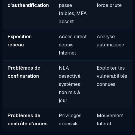
d'authentification
passe
force brute
faibles, MFA
absent
Exposition
Accès direct
Analyse
réseau
depuis
automatisée
Internet
Problèmes de
NLA
Exploiter les
configuration
désactivé,
vulnérabilités
systèmes
connues
non mis à
jour
Problèmes de
Privilèges
Mouvement
contrôle d'accès
excessifs
latéral