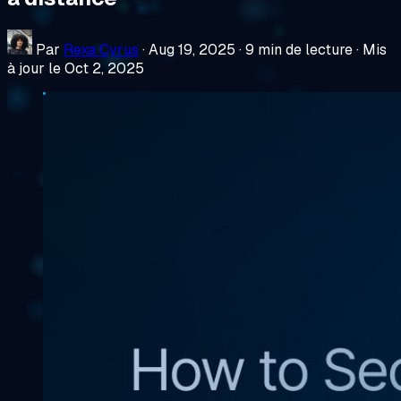
Par
Rexa Cyrus
·
Aug 19, 2025
·
9 min de lecture
·
Mis
à jour le Oct 2, 2025