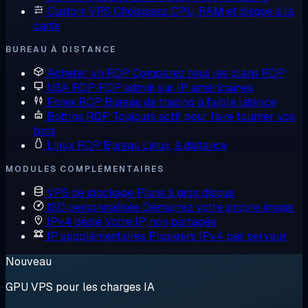
Custom VPS
Choisissez CPU, RAM et disque à la
carte
BUREAU À DISTANCE
Acheter un RDP
Comparez tous les plans RDP
USA RDP
RDP admin sur IP américaines
Forex RDP
Bureau de trading à faible latence
Botting RDP
Toujours actif pour faire tourner vos
bots
Linux RDP
Bureau Linux, à distance
MODULES COMPLÉMENTAIRES
VPS de stockage
Plans à gros disque
ISO personnalisée
Démarrez votre propre image
IPv4 dédié
Votre IP, non partagée
IP supplémentaires
Plusieurs IPv4 par serveur
Nouveau
GPU VPS pour les charges IA