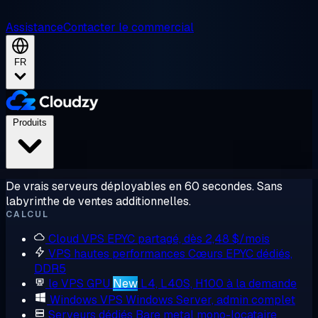
Assistance
Contacter le commercial
FR
Produits
De vrais serveurs déployables en 60 secondes. Sans
labyrinthe de ventes additionnelles.
CALCUL
Cloud VPS
EPYC partagé, dès 2,48 $/mois
VPS hautes performances
Cœurs EPYC dédiés,
DDR5
le VPS GPU
New
L4, L40S, H100 à la demande
Windows VPS
Windows Server, admin complet
Serveurs dédiés
Bare metal mono-locataire