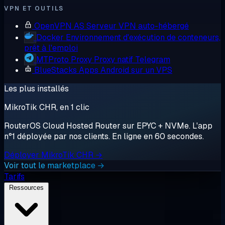
VPN ET OUTILS
OpenVPN AS
Serveur VPN auto-hébergé
Docker
Environnement d'exécution de conteneurs,
prêt à l'emploi
MTProto Proxy
Proxy natif Telegram
BlueStacks
Apps Android sur un VPS
Les plus installés
MikroTik CHR, en 1 clic
RouterOS Cloud Hosted Router sur EPYC + NVMe. L'app
n°1 déployée par nos clients. En ligne en 60 secondes.
Déployer MikroTik CHR →
Voir tout le marketplace →
Tarifs
Ressources