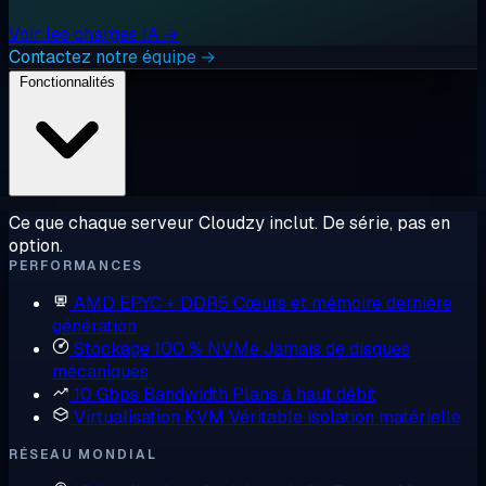
Voir les charges IA →
Contactez notre équipe →
Fonctionnalités
Ce que chaque serveur Cloudzy inclut. De série, pas en
option.
PERFORMANCES
AMD EPYC + DDR5
Cœurs et mémoire dernière
génération
Stockage 100 % NVMe
Jamais de disques
mécaniques
10 Gbps Bandwidth
Plans à haut débit
Virtualisation KVM
Véritable isolation matérielle
RÉSEAU MONDIAL