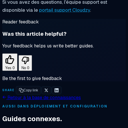
Si vous avez des questions, l'équipe support est
disponible via le
portail support Cloudzy
.
Reader feedback
Was this article helpful?
Your feedback helps us write better guides.
Yes
0
No
0
Be the first to give feedback
SHARE
Copy link
Retour à la base de connaissances
AUSSI DANS DÉPLOIEMENT ET CONFIGURATION
Guides connexes.