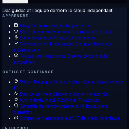
Des guides et l'équipe derrière le cloud indépendant.
APPRENDRE
Blog
Guides et notes d'ingénierie
Base de connaissances
Tutoriels pas à pas
Salle de presse
Presse et annonces
Comparer les hébergeurs
Cloudzy face aux
alternatives
Toutes les ressources
Guides, docs, outils,
actualités
OUTILS ET CONFIANCE
Miroir Magique
Testez notre réseau depuis votre
IP
État du service
Disponibilité en temps réel
Avis clients
Noté 4,6/5 sur Trustpilot
Garantie de remboursement
14 jours, sans
question
Contacter l'assistance
24/7, de vrais ingénieurs
ENTREPRISE