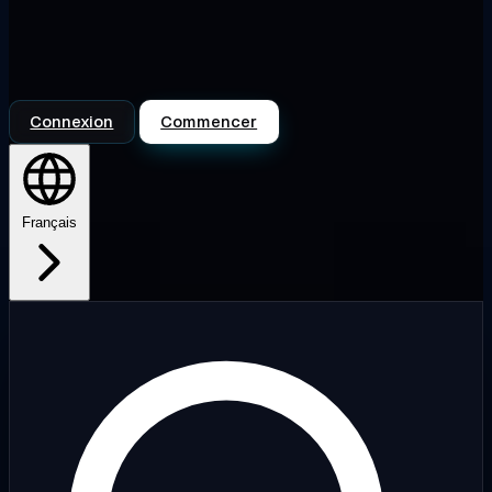
Connexion
Commencer
Français