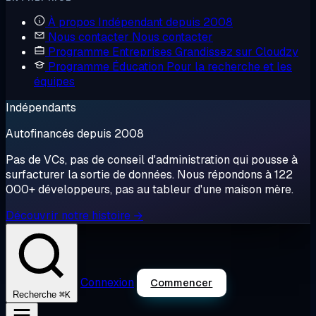
À propos
Indépendant depuis 2008
Nous contacter
Nous contacter
Programme Entreprises
Grandissez sur Cloudzy
Programme Éducation
Pour la recherche et les
équipes
Indépendants
Autofinancés depuis 2008
Pas de VCs, pas de conseil d'administration qui pousse à
surfacturer la sortie de données. Nous répondons à 122
000+ développeurs, pas au tableur d'une maison mère.
Découvrir notre histoire →
Connexion
Commencer
⌘K
Recherche