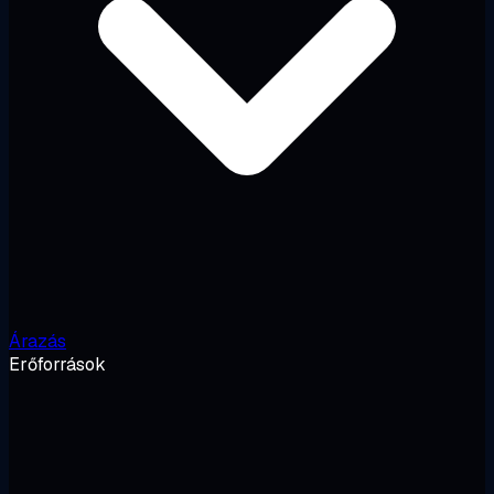
Árazás
Erőforrások