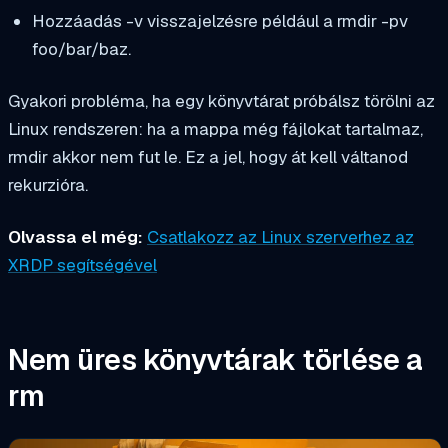
Hozzáadás
-v
visszajelzésre például a
rmdir -pv
foo/bar/baz
.
Gyakori probléma, ha egy könyvtárat próbálsz törölni az
Linux rendszeren: ha a mappa még fájlokat tartalmaz,
rmdir
akkor nem fut le. Ez a jel, hogy át kell váltanod
rekurzióra.
Olvassa el még:
Csatlakozz az Linux szerverhez az
XRDP segítségével
Nem üres könyvtárak törlése a
rm