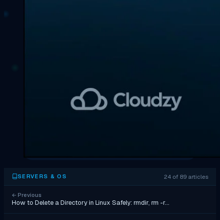
24 of 89 articles
SERVERS & OS
←
Previous
How to Delete a Directory in Linux Safely: rmdir, rm -r…