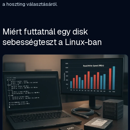
a hoszting választásáról.
Miért futtatnál egy disk
sebességteszt a Linux-ban