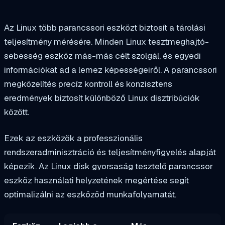
Az Linux több parancssori eszközt biztosít a tárolási
teljesítmény mérésére. Minden Linux tesztmeghajtó-
sebesség eszköz más-más célt szolgál, és egyedi
információkat ad a lemez képességeiről. A parancssori
megközelítés precíz kontroll és konzisztens
eredmények biztosít különböző Linux disztribúciók
között.
Ezek az eszközök a professzionális
rendszeradminisztráció és teljesítményfigyelés alapját
képezik. Az Linux disk gyorsaság tesztelő parancssor
eszköz használati helyzetének megértése segít
optimalizálni az eszközöd munkafolyamatát.