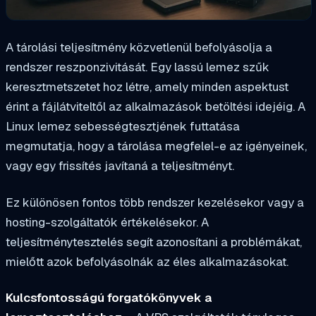
A tárolási teljesítmény közvetlenül befolyásolja a
rendszer reszponzivitását. Egy lassú lemez szűk
keresztmetszetet hoz létre, amely minden aspektust
érint a fájlátviteltől az alkalmazások betöltési idejéig. A
Linux lemez sebességtesztjének futtatása
megmutatja, hogy a tárolása megfelel-e az igényeinek,
vagy egy frissítés javítaná a teljesítményt.
Ez különösen fontos több rendszer kezelésekor vagy a
hosting-szolgáltatók értékelésekor. A
teljesítménytesztelés segít azonosítani a problémákat,
mielőtt azok befolyásolnák az éles alkalmazásokat.
Kulcsfontosságú forgatókönyvek a