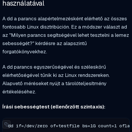
használatával
A
dd
a parancs alapértelmezésként elérhető az összes
fontosabb Linux disztribúción. Ez a módszer választ ad
az "Milyen parancs segítségével lehet tesztelni a lemez
sebességét?" kérdésre az alapszintű
forgatókönyvekhez.
A dd parancs egyszerűségével és széleskörű
elérhetőségével tűnik ki az Linux rendszereken.
Alapvető méréseket nyújt a tárolóteljesítmény
értékeléséhez.
Írási sebességtest (ellenőrzött szintaxis):
dd if=/dev/zero of=testfile bs=1G count=1 ofla