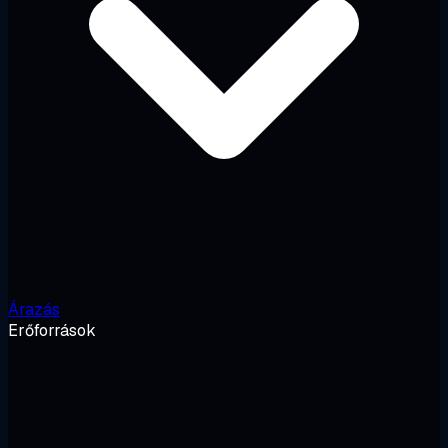
Árazás
Erőforrások