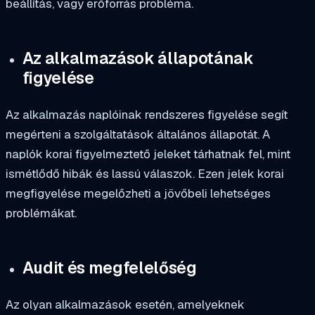
beállítás, vagy erőforrás probléma.
Az alkalmazások állapotának
figyelése
Az alkalmazás naplóinak rendszeres figyelése segít
megérteni a szolgáltatások általános állapotát. A
naplók korai figyelmeztető jeleket tárhatnak fel, mint
ismétlődő hibák és lassú válaszok. Ezen jelek korai
megfigyelése megelőzheti a jövőbeli lehetséges
problémákat.
Audit és megfelelőség
Az olyan alkalmazások esetén, amelyeknek