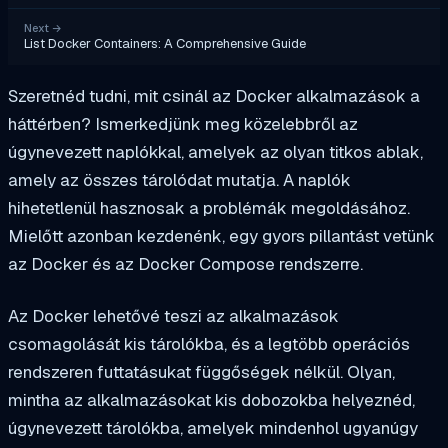
Next
→
List Docker Containers: A Comprehensive Guide
Szeretnéd tudni, mit csinál az Docker alkalmazások a
háttérben? Ismerkedjünk meg közelebbről az
úgynevezett naplókkal, amelyek az olyan titkos ablak,
amely az összes tárolódat mutatja. A naplók
hihetetlenül hasznosak a problémák megoldásához.
Mielőtt azonban kezdenénk, egy gyors pillantást vetünk
az Docker és az Docker Compose rendszerre.
Az Docker lehetővé teszi az alkalmazások
csomagolását kis tárolókba, és a legtöbb operációs
rendszeren futtatásukat függőségek nélkül. Olyan,
mintha az alkalmazásokat kis dobozokba helyeznéd,
úgynevezett tárolókba, amelyek mindenhol ugyanúgy