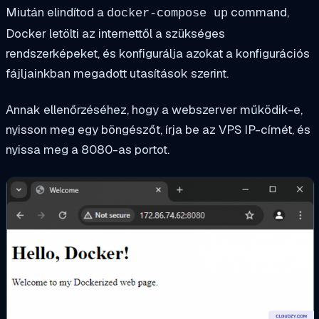
Miután elindítod a
command,
docker-compose up
Docker letölti az internettől a szükséges
rendszerképeket, és konfigurálja azokat a konfigurációs
fájljainkban megadott utasítások szerint.
Annak ellenőrzéséhez, hogy a webszerver működik-e,
nyisson meg egy böngészőt, írja be az VPS IP-címét, és
nyissa meg a 8080-as portot.