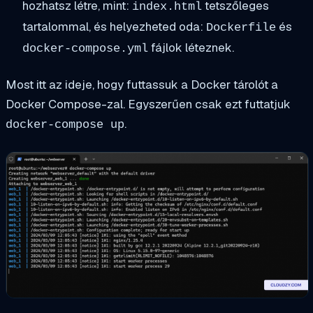
hozhatsz létre, mint:
tetszőleges
index.html
tartalommal, és helyezheted oda:
és
Dockerfile
fájlok léteznek.
docker-compose.yml
Most itt az ideje, hogy futtassuk a Docker tárolót a
Docker Compose-zal. Egyszerűen csak ezt futtatjuk
.
docker-compose up