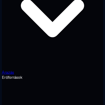
Árazás
Erőforrások