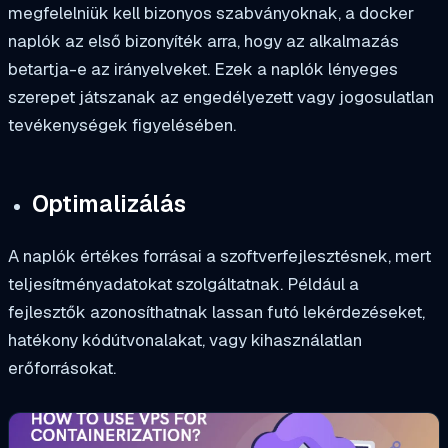
megfelelniük kell bizonyos szabványoknak, a docker
naplók az első bizonyíték arra, hogy az alkalmazás
betartja-e az irányelveket. Ezek a naplók lényeges
szerepet játszanak az engedélyezett vagy jogosulatlan
tevékenységek figyelésében.
Optimalizálás
A naplók értékes forrásai a szoftverfejlesztésnek, mert
teljesítményadatokat szolgáltatnak. Például a
fejlesztők azonosíthatnak lassan futó lekérdezéseket,
hatékony kódútvonalakat, vagy kihasználatlan
erőforrásokat.