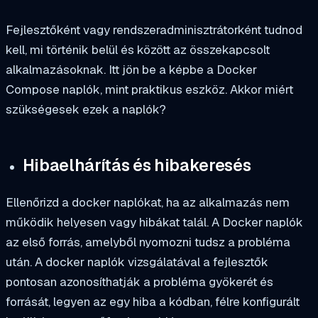
Fejlesztőként vagy rendszeradminisztrátorként tudnod
kell, mi történik belül és között az összekapcsolt
alkalmazásoknak. Itt jön be a képbe a Docker
Compose naplók, mint praktikus eszköz. Akkor miért
szükségesek ezek a naplók?
Hibaelhárítás és hibakeresés
Ellenőrizd a docker naplókat, ha az alkalmazás nem
működik helyesen vagy hibákat talál. A Docker naplók
az első forrás, amelyből nyomozni tudsz a probléma
után. A docker naplók vizsgálatával a fejlesztők
pontosan azonosíthatják a probléma gyökerét és
forrását, legyen az egy hiba a kódban, félre konfigurált