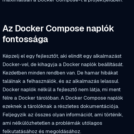
Az Docker Compose naplók
fontossága
Képzelj el egy fejlesztőt, aki elindít egy alkalmazást
Docker-vel, de kihagyja a Docker naplók beállítását.
Kezdetben minden rendben van. De hamar hibákat
találnak a felhasználók, és az alkalmazás lelassul.
Docker naplók nélkül a fejlesztő nem látja, mi ment
félre a Docker tárolóban. A Docker Compose naplók
ezeknek a tárolóknak a részletes dokumentációja.
Feljegyzik az összes olyan információt, ami történik,
ami nélkülözhetetlen a problémák utólagos
felkutatásához és megoldásához.