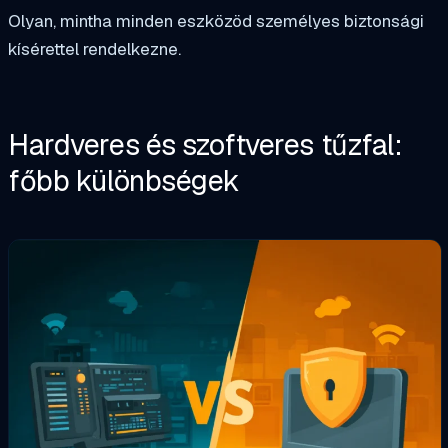
Olyan, mintha minden eszközöd személyes biztonsági
kísérettel rendelkezne.
Hardveres és szoftveres tűzfal:
főbb különbségek