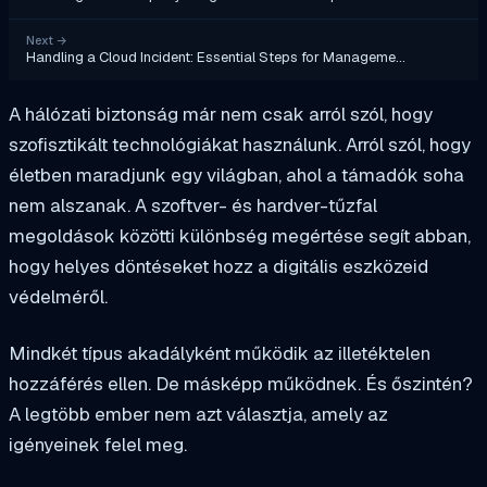
Next
→
Handling a Cloud Incident: Essential Steps for Manageme…
A hálózati biztonság már nem csak arról szól, hogy
szofisztikált technológiákat használunk. Arról szól, hogy
életben maradjunk egy világban, ahol a támadók soha
nem alszanak. A szoftver- és hardver-tűzfal
megoldások közötti különbség megértése segít abban,
hogy helyes döntéseket hozz a digitális eszközeid
védelméről.
Mindkét típus akadályként működik az illetéktelen
hozzáférés ellen. De másképp működnek. És őszintén?
A legtöbb ember nem azt választja, amely az
igényeinek felel meg.