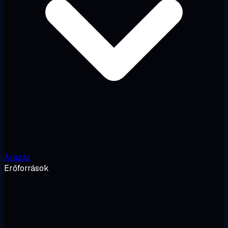
Árazás
Erőforrások