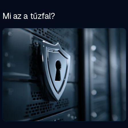
Mi az a tűzfal?