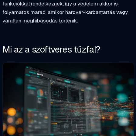
funkciókkal rendelkeznek, így a védelem akkor is
folyamatos marad, amikor hardver-karbantartás vagy
váratlan meghibásodás történik.
Mi az a szoftveres tűzfal?