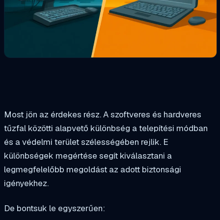
Most jön az érdekes rész. A szoftveres és hardveres
tűzfal közötti alapvető különbség a telepítési módban
és a védelmi terület szélességében rejlik. E
különbségek megértése segít kiválasztani a
legmegfelelőbb megoldást az adott biztonsági
igényekhez.
De bontsuk le egyszerűen: