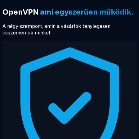
OpenVPN
ami egyszerűen működik.
A négy szempont, amin a vásárlók ténylegesen
összemérnek minket.