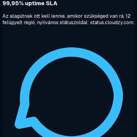
99,95% uptime SLA
Az alagútnak ott kell lennie, amikor szükséged van rá. 12
felügyelt régió, nyilvános státuszoldal: status.cloudzy.com.