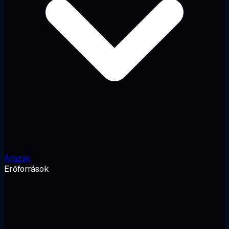
Árazás
Erőforrások