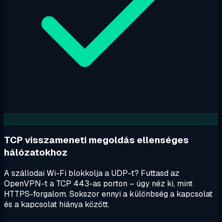
TCP visszameneti megoldás ellenséges
hálózatokhoz
A szállodai Wi-Fi blokkolja a UDP-t? Futtasd az
OpenVPN-t a TCP 443-as porton – úgy néz ki, mint
HTTPS-forgalom. Sokszor ennyi a különbség a kapcsolat
és a kapcsolat hiánya között.