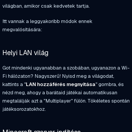
világban, amikor csak kedvetek tartja.
Itt vannak a leggyakoribb módok ennek
megvalósítására:
Helyi LAN világ
Got mindenki ugyanabban a szobában, ugyanazon a Wi-
Fi hálózaton? Nagyszerű! Nyisd meg a világodat,
kattints a "
LAN hozzáférés megnyitása
" gombra, és
nézd meg, ahogy a barátaid játékai automatikusan
megtalálják azt a "Multiplayer" fülön. Tökéletes spontán
játéksorozatokhoz.