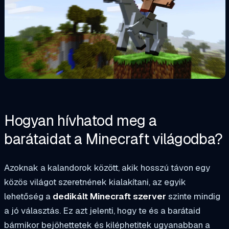
Hogyan hívhatod meg a
barátaidat a Minecraft világodba?
Azoknak a kalandorok között, akik hosszú távon egy
közös világot szeretnének kialakítani, az egyik
lehetőség a
dedikált Minecraft szerver
szinte mindig
a jó választás. Ez azt jelenti, hogy te és a barátaid
bármikor bejöhettetek és kiléphetitek ugyanabban a