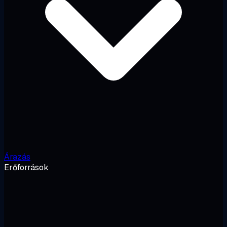
Árazás
Erőforrások