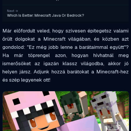
Next
→
Which Is Better: Minecraft Java Or Bedrock?
Már előfordult veled, hogy szívesen építegetsz valami
őrült dolgokat a Minecraft világában, és közben azt
gondolod: "Ez még jobb lenne a barátaimmal együtt"?
Ha már töprengel azon, hogyan hívhatnál meg
ismerősöket az igazán klassz világodba, akkor jó
helyen jársz. Adjunk hozzá barátokat a Minecraft-hez
és szép legyenek ott!