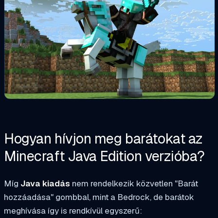
Hogyan hívjon meg barátokat az
Minecraft Java Edition verzióba?
Míg
Java kiadás
nem rendelkezik közvetlen "Barát
hozzáadása" gombbal, mint a Bedrock, de barátok
meghívása így is rendkívül egyszerű: