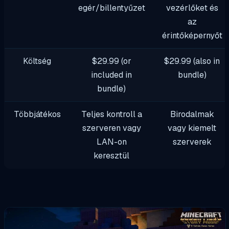
egér/billentyűzet
vezérlőket és
az
érintőképernyőt
Költség
$29.99 (or
$29.99 (also in
included in
bundle)
bundle)
Többjátékos
Teljes kontroll a
Birodalmak
szerveren vagy
vagy kiemelt
LAN-on
szerverek
keresztül