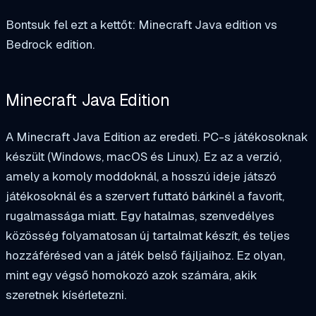
Bontsuk fel ezt a kettőt: Minecraft Java edition vs
Bedrock edition.
Minecraft Java Edition
A Minecraft Java Edition az eredeti. PC-s játékosoknak
készült (Windows, macOS és Linux). Ez az a verzió,
amely a komoly moddoknál, a hosszú ideje játszó
játékosoknál és a szervert futtató bárkinél a favorit,
rugalmassága miatt. Egy hatalmas, szenvedélyes
közösség folyamatosan új tartalmat készít, és teljes
hozzáférésed van a játék belső fájljaihoz. Ez olyan,
mint egy végső homokozó azok számára, akik
szeretnek kísérletezni.