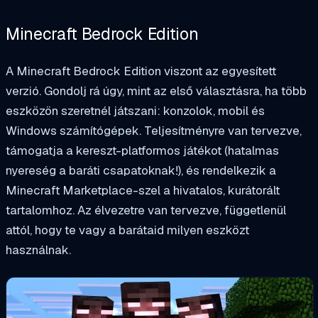
Minecraft Bedrock Edition
A Minecraft Bedrock Edition viszont az egyesített
verzió. Gondolj rá úgy, mint az első választásra, ha több
eszközön szeretnél játszani: konzolok, mobil és
Windows számítógépek. Teljesítményre van tervezve,
támogatja a kereszt-platformos játékot (hatalmas
nyereség a baráti csapatoknak!), és rendelkezik a
Minecraft Marketplace-szel a hivatalos, kurátorált
tartalomhoz. Az élvezetre van tervezve, függetlenül
attól, hogy te vagy a barátaid milyen eszközt
használnak.