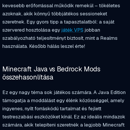
kevesebb erőforrással működik remekül – tökéletes
azoknak, akik könnyű többjátékos sessioneket
szeretnek. Egy gyors tipp a tapasztalatból: a saját
szervered hosztolása egy
játék VPS
jobban
szabályozható teljesítményt biztosít, mint a Realms
használata. Később hálás leszel érte!
Minecraft Java vs Bedrock Mods
összehasonlítása
Ez egy nagy téma sok játékos számára. A Java Edition
támogatja a moddálást egy élénk közösséggel, amely
ingyenes, nyílt forráskódú tartalmat és fejlett
testreszabási eszközöket kínál. Ez az ideális mindazok
számára, akik telepíteni szeretnék a
legjobb Minecraft