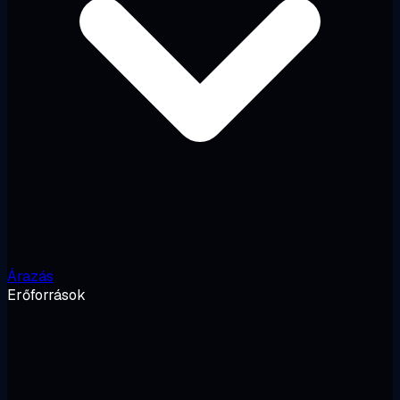
Árazás
Erőforrások