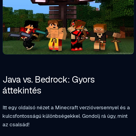
Java vs. Bedrock: Gyors
áttekintés
Itt egy oldalsó nézet a Minecraft verzióversennyel és a
kulcsfontosságú különbségekkel. Gondolj rá úgy, mint
az csalsád!