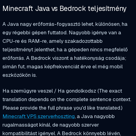
Minecraft Java vs Bedrock teljesítmény
A Java nagy erőforrás-fogyasztó lehet, különösen, ha
egy régebbi gépen futtatod. Nagyobb igénye van a
CPU-re és RAM-re, amely szakadozottabb
teljesítményt jelenthet, ha a gépeden nincs megfelelő
erőforrás. A Bedrock viszont a hatékonyság csodája;
simán fut, magas képfrekvenciát érve el még mobil
eszközökön is.
Ha szemügyre veszel / Ha gondolkodsz (The exact
translation depends on the complete sentence context.
Please provide the full phrase you'd like translated.)
Minecraft VPS szerverhoszting
, a Java nagyobb
rugalmasságot kínál, de nagyobb szerver
kompatibilitást igényel. A Bedrock könnyebb lévén,