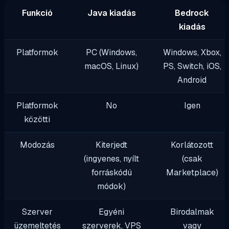
Funkció
Java kiadás
Bedrock
kiadás
Platformok
PC (Windows,
Windows, Xbox,
macOS, Linux)
PS, Switch, iOS,
Android
Platformok
No
Igen
közötti
Modozás
Kiterjedt
Korlátozott
(ingyenes, nyílt
(csak
forráskódú
Marketplace)
módok)
Szerver
Egyéni
Birodalmak
üzemeltetés
szerverek, VPS
vagy