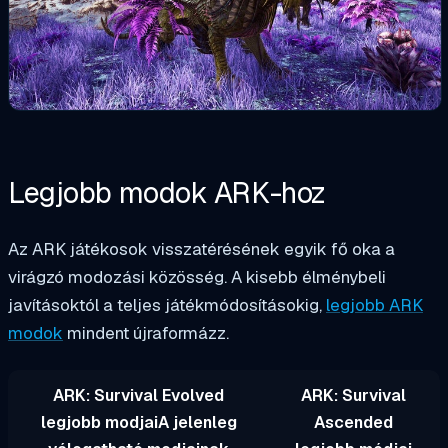
Legjobb modok ARK-hoz
Az ARK játékosok visszatérésének egyik fő oka a
virágzó modozási közösség. A kisebb élménybeli
javításoktól a teljes játékmódosításokig,
legjobb ARK
modok
mindent újraformázz.
ARK: Survival Evolved
ARK: Survival
legjobb modjaiA jelenleg
Ascended