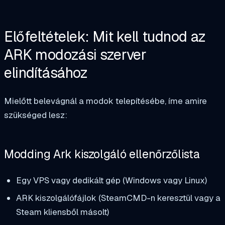
Előfeltételek: Mit kell tudnod az
ARK modozási szerver
elindításához
Mielőtt belevágnál a modok telepítésébe, íme amire
szükséged lesz:
Modding Ark kiszolgáló ellenőrzőlista
Egy VPS vagy dedikált gép (Windows vagy Linux)
ARK kiszolgálófájlok (SteamCMD-n keresztül vagy a
Steam kliensből másolt)