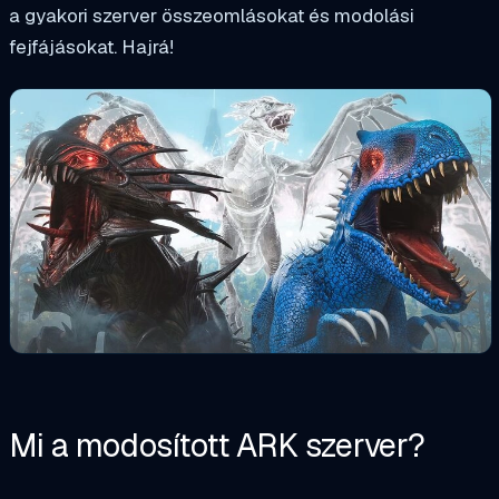
a gyakori szerver összeomlásokat és modolási
fejfájásokat. Hajrá!
Mi a modosított ARK szerver?