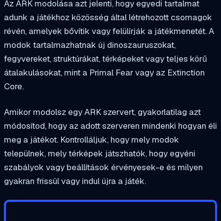
Az ARK modolása azt jelenti, hogy egyedi tartalmat
adunk a játékhoz közösség által létrehozott csomagok
révén, amelyek bővítik vagy felülírják a játékmenetét. A
modok tartalmazhatnak új dinoszauruszokat,
fegyvereket, struktúrákat, térképeket vagy teljes körű
átalakulásokat, mint a Primal Fear vagy az Extinction
Core.
Amikor modolsz egy ARK szervert, gyakorlatilag azt
módosítod, hogy az adott szerveren mindenki hogyan éli
meg a játékot. Kontrolláljuk, hogy mely modok
települnek, mely térképek játszhatók, hogy egyéni
szabályok vagy beállítások érvényesek-e és milyen
gyakran frissül vagy indul újra a játék.