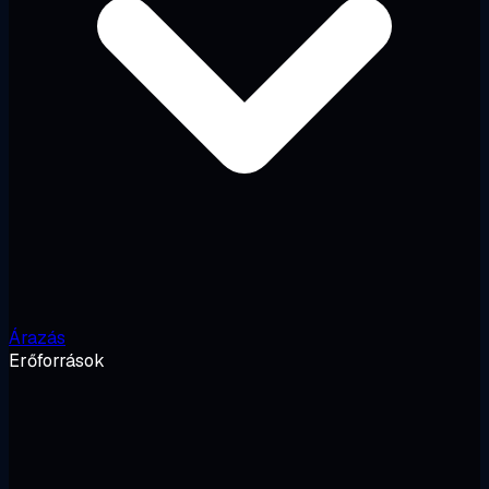
Árazás
Erőforrások