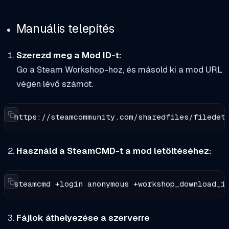
Manuális telepítés
Szerezd meg a Mod ID-t:
Go a Steam Workshop-hoz, és másold ki a mod URL
végén lévő számot.
https://steamcommunity.com/sharedfiles/filedet
Használd a SteamCMD-t a mod letöltéséhez:
steamcmd +login anonymous +workshop_download_i
Fájlok áthelyezése a szerverre