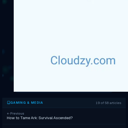
19 of 58 articles
GAMING & MEDIA
←
Previous
How to Tame Ark: Survival Ascended?