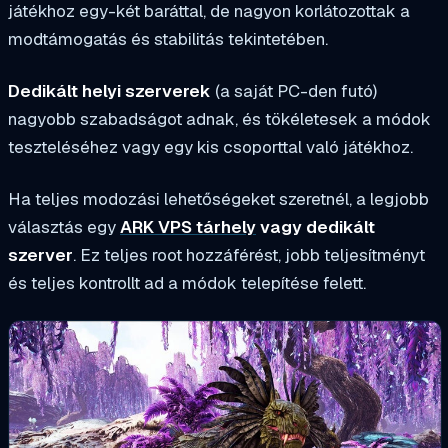
játékhoz egy-két baráttal, de nagyon korlátozottak a
modtámogatás és stabilitás tekintetében.
Dedikált helyi szerverek
(a saját PC-den futó)
nagyobb szabadságot adnak, és tökéletesek a módok
teszteléséhez vagy egy kis csoporttal való játékhoz.
Ha teljes modozási lehetőségeket szeretnél, a legjobb
választás egy
ARK VPS tárhely
vagy dedikált
szerver
. Ez teljes root hozzáférést, jobb teljesítményt
és teljes kontrollt ad a módok telepítése felett.