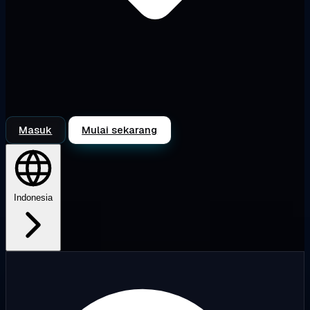
Masuk
Mulai sekarang
Indonesia