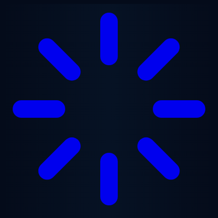
Lewati ke konten utama