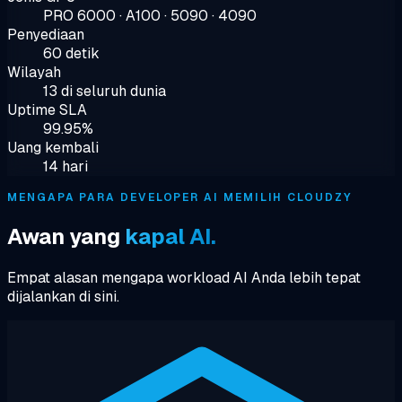
PRO 6000 · A100 · 5090 · 4090
Penyediaan
60 detik
Wilayah
13 di seluruh dunia
Uptime SLA
99.95%
Uang kembali
14 hari
MENGAPA PARA DEVELOPER AI MEMILIH CLOUDZY
Awan yang
kapal AI.
Empat alasan mengapa workload AI Anda lebih tepat
dijalankan di sini.