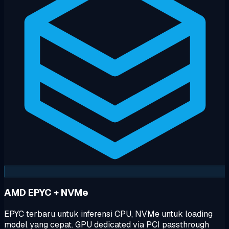
AMD EPYC + NVMe
EPYC terbaru untuk inferensi CPU, NVMe untuk loading
model yang cepat. GPU dedicated via PCI passthrough