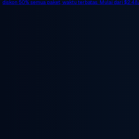
diskon 50%
semua paket, waktu terbatas. Mulai dari
$2.48