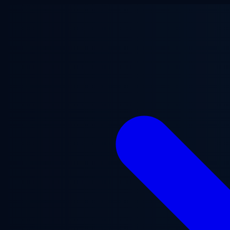
Lewati ke konten utama