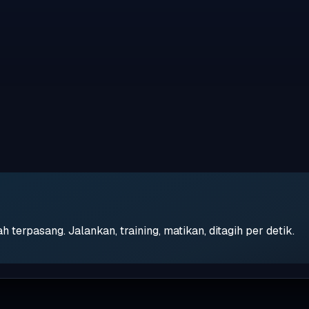
erpasang. Jalankan, training, matikan, ditagih per detik.