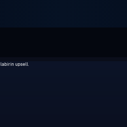
abirin upsell.