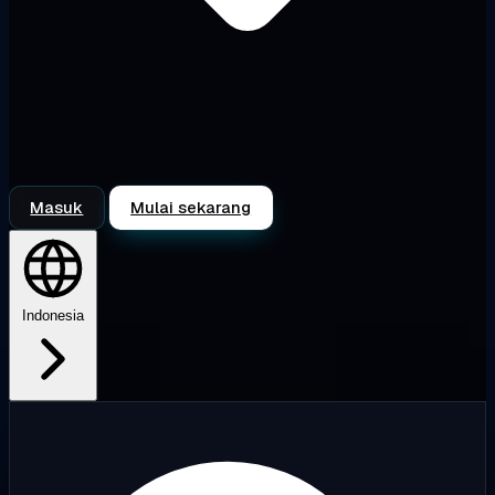
Masuk
Mulai sekarang
Indonesia