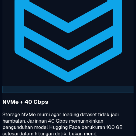
NVMe + 40 Gbps
Storage NVMe murni agar loading dataset tidak jadi
hambatan. Jaringan 40 Gbps memungkinkan
pengunduhan model Hugging Face berukuran 100 GB
selesai dalam hitungan detik, bukan menit.