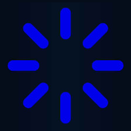
Lewati ke konten utama