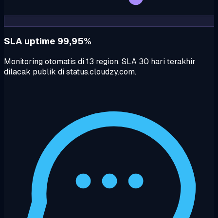
SLA uptime 99,95%
Monitoring otomatis di 13 region. SLA 30 hari terakhir
dilacak publik di status.cloudzy.com.