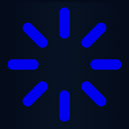
Lewati ke konten utama