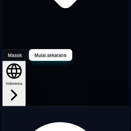
Masuk
Mulai sekarang
Indonesia