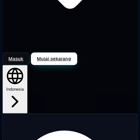
Masuk
Mulai sekarang
Indonesia