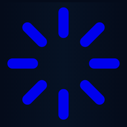
Lewati ke konten utama