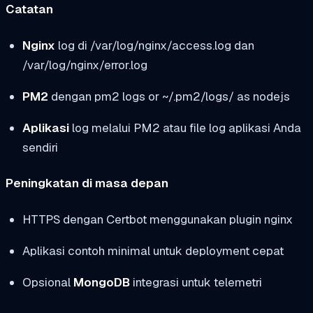
Catatan
Nginx
log di
/var/log/nginx/access.log
dan
/var/log/nginx/error.log
PM2
dengan
pm2 logs
or
~/.pm2/logs/
as
nodejs
Aplikasi
log melalui PM2 atau file log aplikasi Anda
sendiri
Peningkatan di masa depan
HTTPS dengan Certbot menggunakan plugin nginx
Aplikasi contoh minimal untuk deployment cepat
Opsional
MongoDB
integrasi untuk telemetri