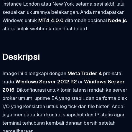
instance London atau New York selama sesi aktif, lalu
sesuaikan ukurannya belakangan. Anda mendapatkan
Windows untuk
MT4 4.0.0
ditambah opsional
Node.js
stack untuk webhook dan dashboard.
Deskripsi
Image ini dilengkapi dengan
MetaTrader 4
preinstal
pada
Windows Server 2012 R2
or
Windows Server
2016
. Dikonfigurasi untuk login latensi rendah ke server
broker umum, uptime EA yang stabil, dan performa disk
I/O yang konsisten untuk log tick dan file histori. Anda
juga mendapatkan kontrol snapshot dan IP statis agar
terminal terhubung kembali dengan bersih setelah
pemeliharaan.