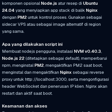
komponen opsional
Node.js
atur resep di
Ubuntu
24.04
yang menyiapkan app stack di balik
Nginx
dengan
PM2
untuk kontrol proses. Gunakan sebagai
sidecar VPS atau sebagai image alternatif di region
yang sama.
Apa yang dilakukan script ini
Membuat
nodejs
pengguna, instalasi
NVM v0.40.3
,
Node.js 22
(ditetapkan sebagai default), memperbarui
npm, menginstal
PM2
, mengaktifkan PM2 saat boot,
menginstal dan mengaktifkan
Nginx
sebagai reverse
proxy untuk
http://localhost:3000
, serta mengonfigurasi
header WebSocket dan penerusan IP klien. Nginx akan
restart dan aktif saat boot.
Keamanan dan akses