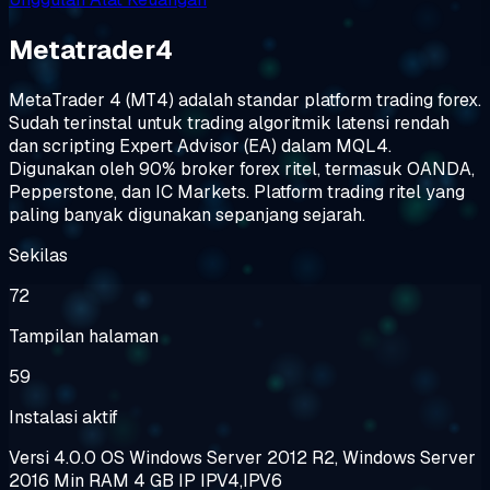
Metatrader4
MetaTrader 4 (MT4) adalah standar platform trading forex.
Sudah terinstal untuk trading algoritmik latensi rendah
dan scripting Expert Advisor (EA) dalam MQL4.
Digunakan oleh 90% broker forex ritel, termasuk OANDA,
Pepperstone, dan IC Markets. Platform trading ritel yang
paling banyak digunakan sepanjang sejarah.
Sekilas
72
Tampilan halaman
59
Instalasi aktif
Versi
4.0.0
OS
Windows Server 2012 R2, Windows Server
2016
Min RAM
4 GB
IP
IPV4,IPV6