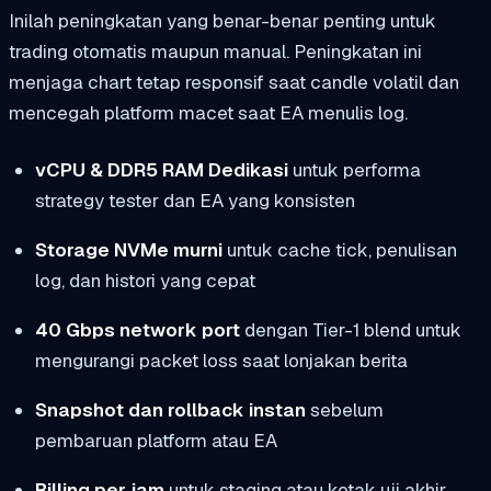
Inilah peningkatan yang benar-benar penting untuk
trading otomatis maupun manual. Peningkatan ini
menjaga chart tetap responsif saat candle volatil dan
mencegah platform macet saat EA menulis log.
vCPU & DDR5 RAM Dedikasi
untuk performa
strategy tester dan EA yang konsisten
Storage NVMe murni
untuk cache tick, penulisan
log, dan histori yang cepat
40 Gbps network port
dengan Tier-1 blend untuk
mengurangi packet loss saat lonjakan berita
Snapshot dan rollback instan
sebelum
pembaruan platform atau EA
Billing per jam
untuk staging atau kotak uji akhir