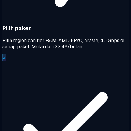
Pilih paket
Pilih region dan tier RAM. AMD EPYC, NVMe, 40 Gbps di
setiap paket. Mulai dari $2.48/bulan.
3