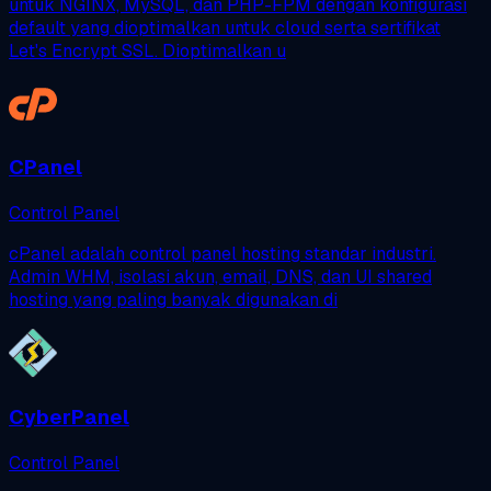
untuk NGINX, MySQL, dan PHP-FPM dengan konfigurasi
default yang dioptimalkan untuk cloud serta sertifikat
Let's Encrypt SSL. Dioptimalkan u
CPanel
Control Panel
cPanel adalah control panel hosting standar industri.
Admin WHM, isolasi akun, email, DNS, dan UI shared
hosting yang paling banyak digunakan di
CyberPanel
Control Panel