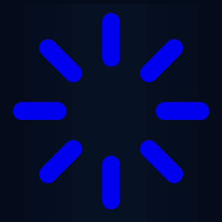
Lewati ke konten utama