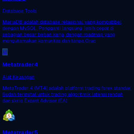
Database Tools
MariaDB adalah database relasional yang kompatibel
dengan MySQL. Pengganti langsung, lebih cepat di
sebagian besar beban kerja, dengan roadmap yang
mengutamakan komunitas dan tanpa Orac
M
Metatrader4
Alat Keuangan
MetaTrader 4 (MT4) adalah platform trading forex standar.
Sudah terinstal untuk trading algoritmik latensi rendah
dan skrip Expert Advisor (EA)
Metatrader5