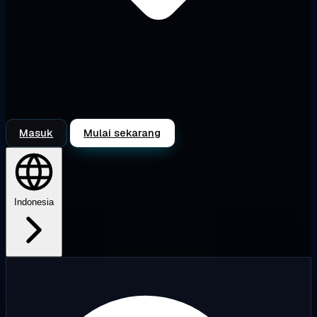
Masuk
Mulai sekarang
Indonesia