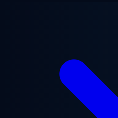
Lewati ke konten utama