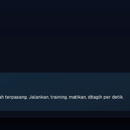
erpasang. Jalankan, training, matikan, ditagih per detik.