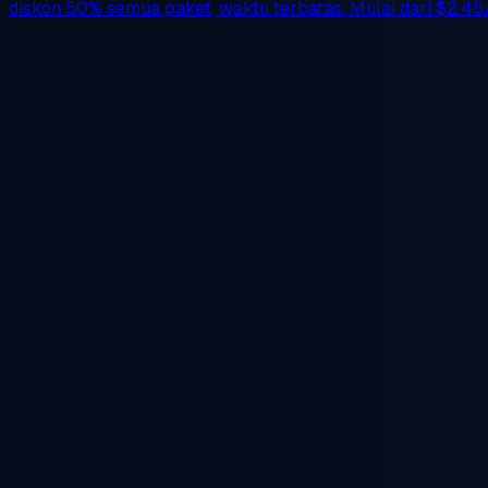
diskon 50%
semua paket, waktu terbatas. Mulai dari
$2.48