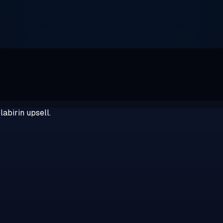
abirin upsell.