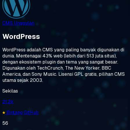
CMS
Unggulan
WordPress
WordPress adalah CMS yang paling banyak digunakan di
dunia. Mentenagai 43% web (lebih dari 513 juta situs),
dengan ekosistem plugin dan tema yang sangat besar.
Digunakan oleh TechCrunch, The New Yorker, BBC
America, dan Sony Music. Lisensi GPL gratis, pilihan CMS
utama sejak 2003.
Sekilas
21.2k
Bintang GitHub
56