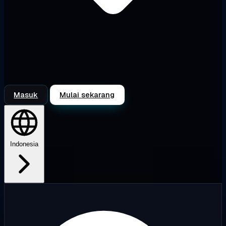
Masuk
Mulai sekarang
Indonesia