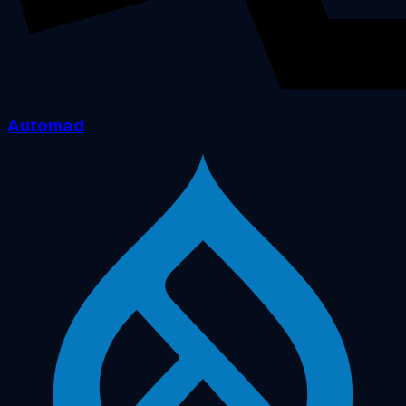
Automad