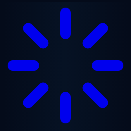
Lewati ke konten utama