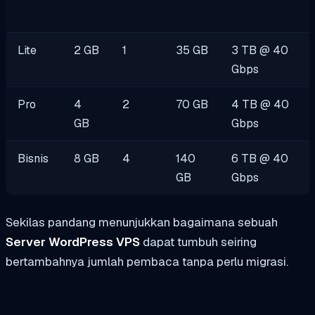
Lite
2 GB
1
35 GB
3 TB @ 40
Gbps
Pro
4
2
70 GB
4 TB @ 40
GB
Gbps
Bisnis
8 GB
4
140
6 TB @ 40
GB
Gbps
Sekilas pandang menunjukkan bagaimana sebuah
Server WordPress VPS
dapat tumbuh seiring
bertambahnya jumlah pembaca tanpa perlu migrasi.