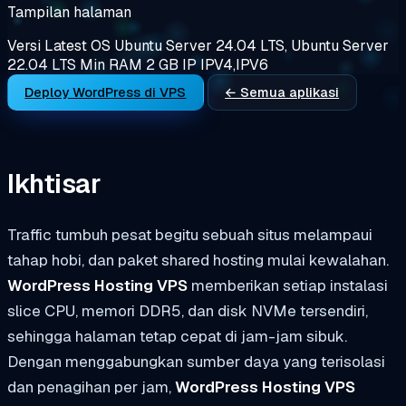
Tampilan halaman
Versi
Latest
OS
Ubuntu Server 24.04 LTS, Ubuntu Server
22.04 LTS
Min RAM
2 GB
IP
IPV4,IPV6
Deploy WordPress di VPS
← Semua aplikasi
Ikhtisar
Traffic tumbuh pesat begitu sebuah situs melampaui
tahap hobi, dan paket shared hosting mulai kewalahan.
WordPress Hosting VPS
memberikan setiap instalasi
slice CPU, memori DDR5, dan disk NVMe tersendiri,
sehingga halaman tetap cepat di jam-jam sibuk.
Dengan menggabungkan sumber daya yang terisolasi
dan penagihan per jam,
WordPress Hosting VPS