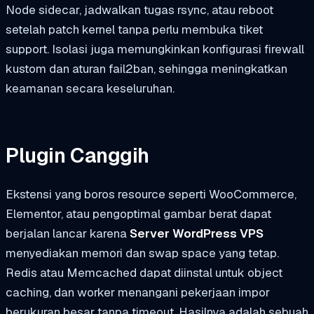
Node sidecar, jadwalkan tugas rsync, atau reboot
setelah patch kernel tanpa perlu membuka tiket
support. Isolasi juga memungkinkan konfigurasi firewall
kustom dan aturan fail2ban, sehingga meningkatkan
keamanan secara keseluruhan.
Plugin Canggih
Ekstensi yang boros resource seperti WooCommerce,
Elementor, atau pengoptimal gambar berat dapat
berjalan lancar karena
Server WordPress VPS
menyediakan memori dan swap space yang tetap.
Redis atau Memcached dapat diinstal untuk object
caching, dan worker menangani pekerjaan impor
berukuran besar tanpa timeout. Hasilnya adalah sebuah