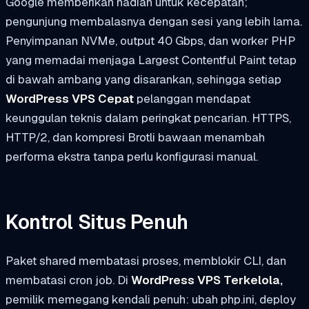
Google memberikan hadiah untuk kecepatan;
pengunjung membalasnya dengan sesi yang lebih lama.
Penyimpanan NVMe, output 40 Gbps, dan worker PHP
yang memadai menjaga Largest Contentful Paint tetap
di bawah ambang yang disarankan, sehingga setiap
WordPress VPS Cepat
pelanggan mendapat
keunggulan teknis dalam peringkat pencarian. HTTPS,
HTTP/2, dan kompresi Brotli bawaan menambah
performa ekstra tanpa perlu konfigurasi manual.
Kontrol Situs Penuh
Paket shared membatasi proses, memblokir CLI, dan
membatasi cron job. Di
WordPress VPS Terkelola,
pemilik memegang kendali penuh: ubah php.ini, deploy