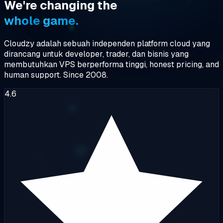
We're
changing
the
whole
game.
Cloudzy adalah sebuah
independen
platform cloud yang
dirancang untuk developer, trader, dan bisnis yang
membutuhkan
VPS berperforma tinggi
, honest pricing, and
human support. Since 2008.
4.6