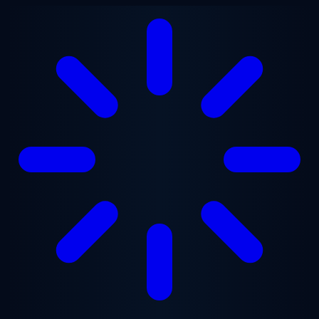
Lewati ke konten utama