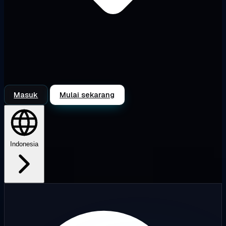
Masuk
Mulai sekarang
Indonesia