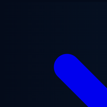
Lewati ke konten utama