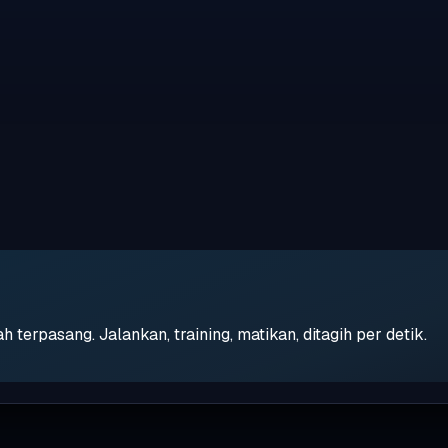
erpasang. Jalankan, training, matikan, ditagih per detik.