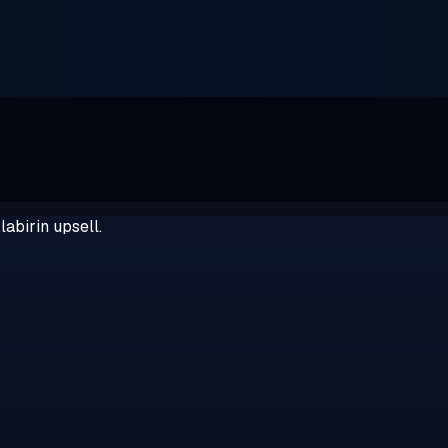
abirin upsell.