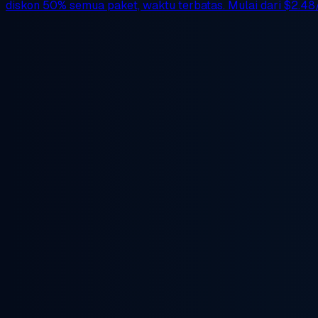
diskon 50%
semua paket, waktu terbatas. Mulai dari
$2.48