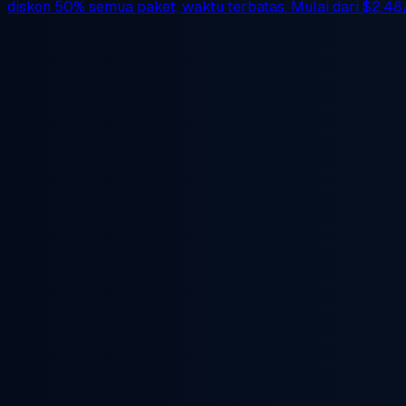
diskon 50%
semua paket, waktu terbatas. Mulai dari
$2.48