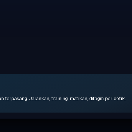
erpasang. Jalankan, training, matikan, ditagih per detik.