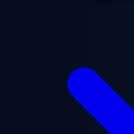
Lewati ke konten utama