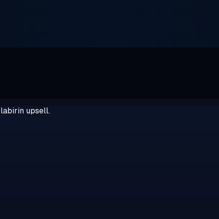
abirin upsell.