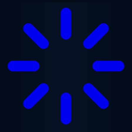
Lewati ke konten utama