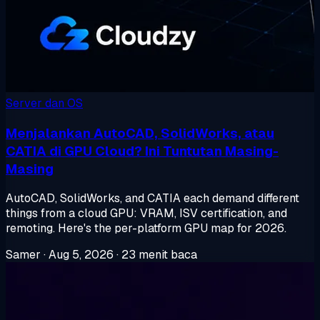
Server dan OS
Menjalankan AutoCAD, SolidWorks, atau
CATIA di GPU Cloud? Ini Tuntutan Masing-
Masing
AutoCAD, SolidWorks, and CATIA each demand different
things from a cloud GPU: VRAM, ISV certification, and
remoting. Here's the per-platform GPU map for 2026.
Samer
·
Aug 5, 2026
·
23 menit baca