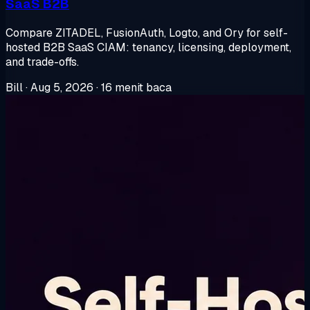
SaaS B2B
Compare ZITADEL, FusionAuth, Logto, and Ory for self-
hosted B2B SaaS CIAM: tenancy, licensing, deployment,
and trade-offs.
Bill
·
Aug 5, 2026
·
16 menit baca