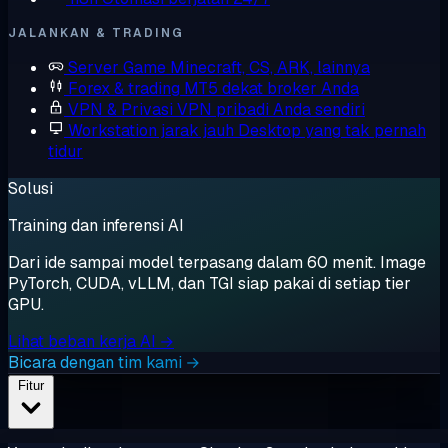
JALANKAN & TRADING
Server Game
Minecraft, CS, ARK, lainnya
Forex & trading
MT5 dekat broker Anda
VPN & Privasi
VPN pribadi Anda sendiri
Workstation jarak jauh
Desktop yang tak pernah
tidur
Solusi
Training dan inferensi AI
Dari ide sampai model terpasang dalam 60 menit. Image
PyTorch, CUDA, vLLM, dan TGI siap pakai di setiap tier
GPU.
Lihat beban kerja AI →
Bicara dengan tim kami →
Fitur