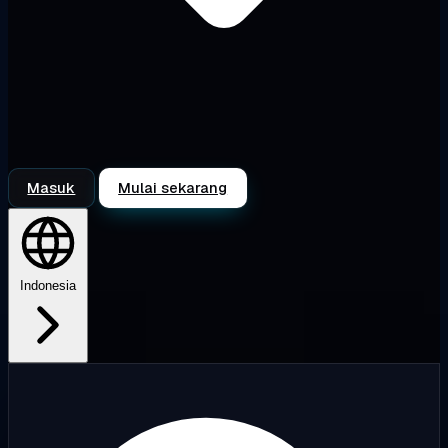
Masuk
Mulai sekarang
Indonesia