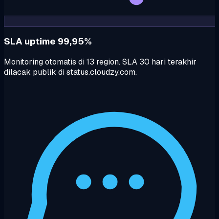
SLA uptime 99,95%
Monitoring otomatis di 13 region. SLA 30 hari terakhir
dilacak publik di status.cloudzy.com.