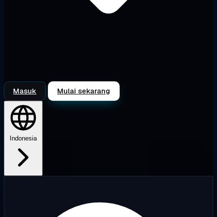
Masuk
Mulai sekarang
Indonesia