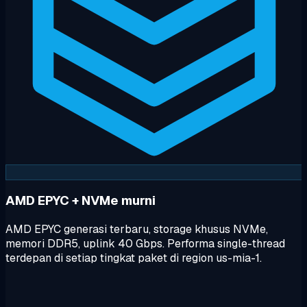
AMD EPYC + NVMe murni
AMD EPYC generasi terbaru, storage khusus NVMe,
memori DDR5, uplink 40 Gbps. Performa single-thread
terdepan di setiap tingkat paket di region us-mia-1.