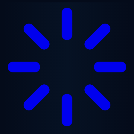
Lewati ke konten utama