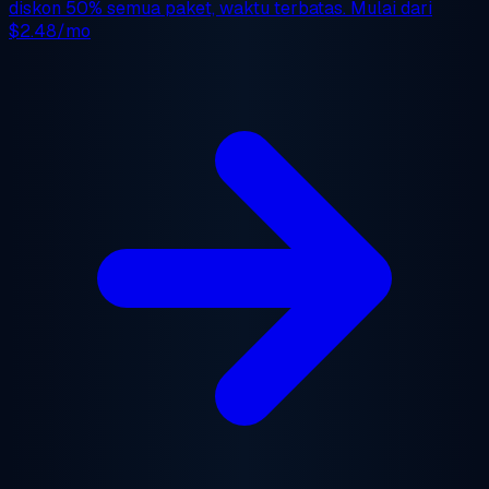
diskon 50%
semua paket, waktu terbatas. Mulai dari
$2.48/mo