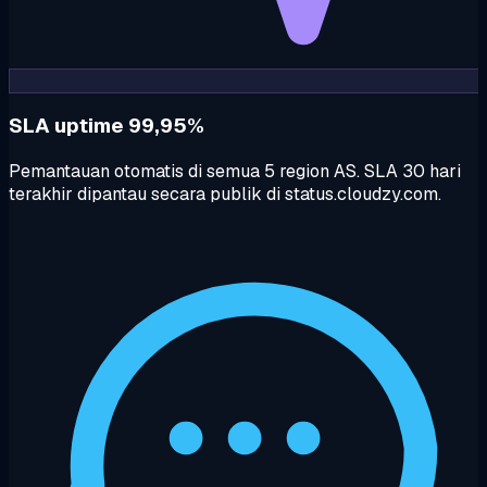
SLA uptime 99,95%
Pemantauan otomatis di semua 5 region AS. SLA 30 hari
terakhir dipantau secara publik di status.cloudzy.com.