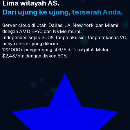
Lima wilayah AS.
Dari ujung ke ujung, terserah Anda.
Server cloud di Utah, Dallas, LA, New York, dan Miami
dengan AMD EPYC dan NVMe murni.
Independen sejak 2008, tanpa akuisisi, tanpa tekanan VC,
hanya server yang dikirim.
122.000+ pengembang. 4,6/5 di Trustpilot. Mulai
$2,48/bln dengan diskon 50%.