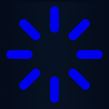
Lewati ke konten utama