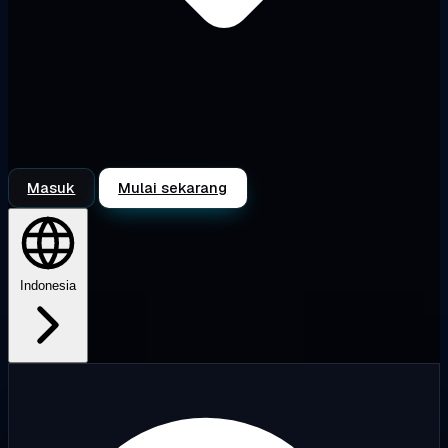
Masuk
Mulai sekarang
Indonesia