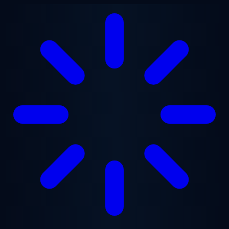
Lewati ke konten utama