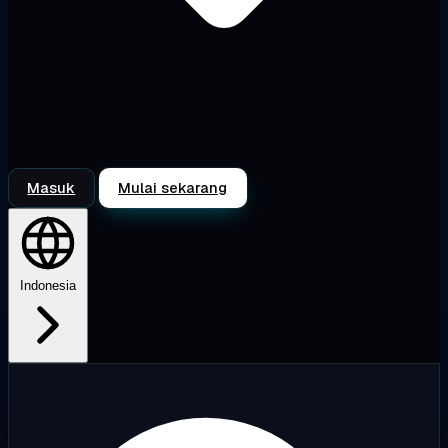
Masuk
Mulai sekarang
Indonesia