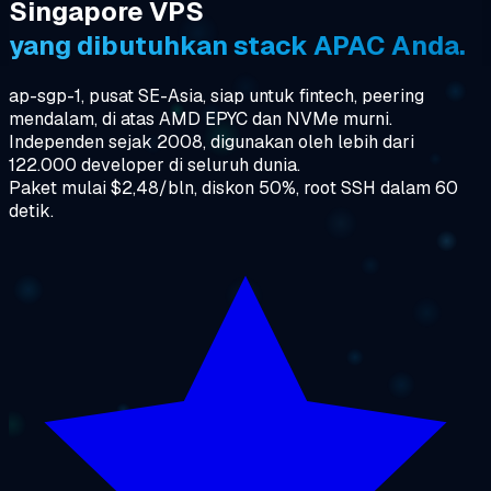
Singapore VPS
yang dibutuhkan stack APAC Anda.
ap-sgp-1, pusat SE-Asia, siap untuk fintech, peering
mendalam, di atas AMD EPYC dan NVMe murni.
Independen sejak 2008, digunakan oleh lebih dari
122.000 developer di seluruh dunia.
Paket mulai $2,48/bln, diskon 50%, root SSH dalam 60
detik.