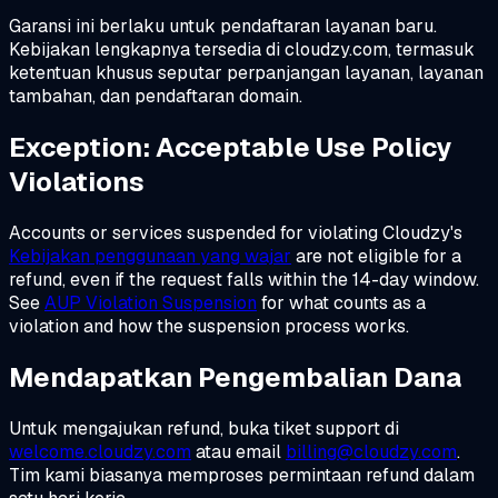
Garansi ini berlaku untuk pendaftaran layanan baru.
Kebijakan lengkapnya tersedia di cloudzy.com, termasuk
ketentuan khusus seputar perpanjangan layanan, layanan
tambahan, dan pendaftaran domain.
Exception: Acceptable Use Policy
Violations
Accounts or services suspended for violating Cloudzy's
Kebijakan penggunaan yang wajar
are not eligible for a
refund, even if the request falls within the 14-day window.
See
AUP Violation Suspension
for what counts as a
violation and how the suspension process works.
Mendapatkan Pengembalian Dana
Untuk mengajukan refund, buka tiket support di
welcome.cloudzy.com
atau email
billing@cloudzy.com
.
Tim kami biasanya memproses permintaan refund dalam