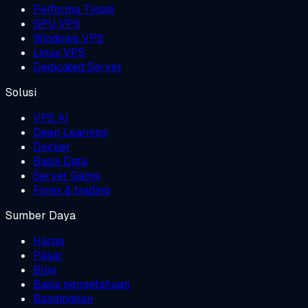
Performa Tinggi
GPU VPS
Windows VPS
Linux VPS
Dedicated Server
Solusi
VPS AI
Deep Learning
Docker
Basis Data
Server Game
Forex & trading
Sumber Daya
Harga
Pasar
Blog
Basis pengetahuan
Bandingkan