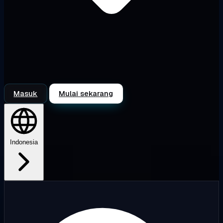
Masuk
Mulai sekarang
Indonesia