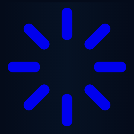
Lewati ke konten utama