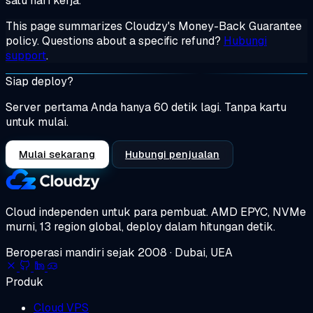
satu hari kerja.
This page summarizes Cloudzy's Money-Back Guarantee
policy. Questions about a specific refund?
Hubungi
support
.
Siap deploy?
Server pertama Anda hanya 60 detik lagi. Tanpa kartu
untuk mulai.
Mulai sekarang
Hubungi penjualan
Cloud independen untuk para pembuat.
AMD EPYC, NVMe
murni, 13 region global, deploy dalam hitungan detik.
Beroperasi mandiri sejak 2008 · Dubai, UEA
Produk
Cloud VPS