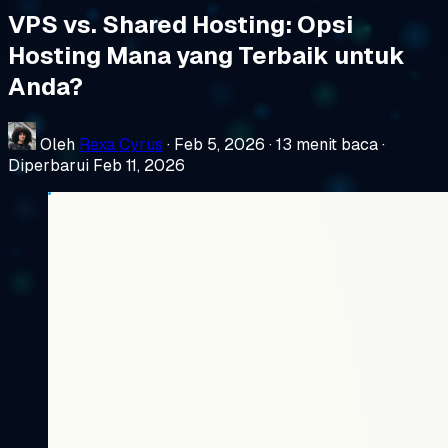
VPS vs. Shared Hosting: Opsi
Hosting Mana yang Terbaik untuk
Anda?
Oleh
Rexa Cyrus
·
Feb 5, 2026
·
13 menit baca
·
Diperbarui Feb 11, 2026