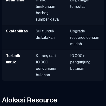
Keamanan
Risiko
Lingkungan
lingkungan
terisolasi
berbagi
sumber daya
Skalabilitas
Sulit untuk
Upgrade
diskalakan
resource dengan
mudah
Terbaik
Kurang dari
10.000+
untuk
10.000
pengunjung
pengunjung
bulanan
bulanan
Alokasi Resource