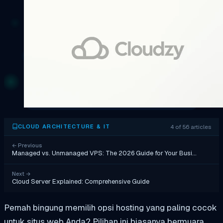
4 of 56 articles
CLOUD ARCHITECTURE & IT
←
Previous
Managed vs. Unmanaged VPS: The 2026 Guide for Your Busi…
Next
→
Cloud Server Explained: Comprehensive Guide
Pernah bingung memilih opsi hosting yang paling cocok
untuk situs web Anda? Pilihan ini biasanya bermuara