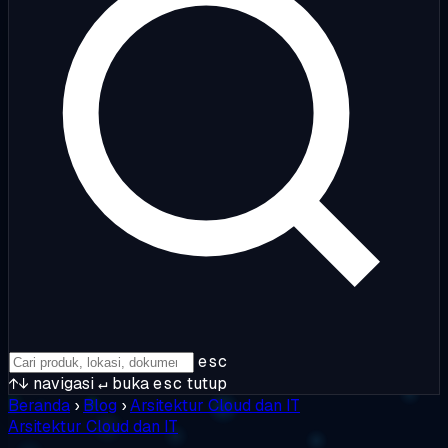
esc
↑↓
navigasi
↵
buka
esc
tutup
Beranda
›
Blog
›
Arsitektur Cloud dan IT
Arsitektur Cloud dan IT