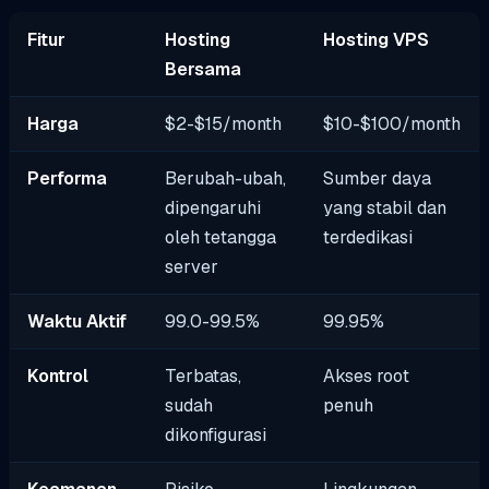
Fitur
Hosting
Hosting VPS
Bersama
Harga
$2-$15/month
$10-$100/month
Performa
Berubah-ubah,
Sumber daya
dipengaruhi
yang stabil dan
oleh tetangga
terdedikasi
server
Waktu Aktif
99.0-99.5%
99.95%
Kontrol
Terbatas,
Akses root
sudah
penuh
dikonfigurasi