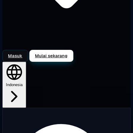
Masuk
Mulai sekarang
Indonesia