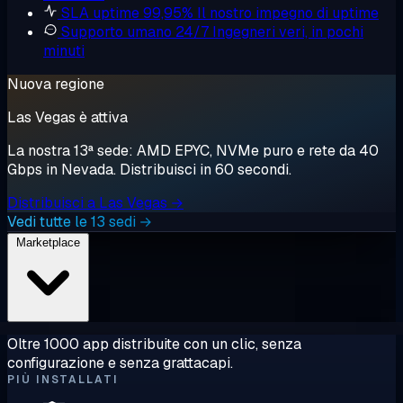
SLA uptime 99,95%
Il nostro impegno di uptime
Supporto umano 24/7
Ingegneri veri, in pochi
minuti
Nuova regione
Las Vegas è attiva
La nostra 13ª sede: AMD EPYC, NVMe puro e rete da 40
Gbps in Nevada. Distribuisci in 60 secondi.
Distribuisci a Las Vegas →
Vedi tutte le 13 sedi →
Marketplace
Oltre 1000 app distribuite con un clic, senza
configurazione e senza grattacapi.
PIÙ INSTALLATI