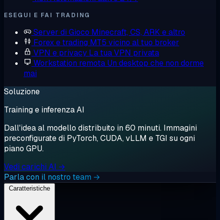
ESEGUI E FAI TRADING
Server di Gioco
Minecraft, CS, ARK e altro
Forex e trading
MT5 vicino al tuo broker
VPN e privacy
La tua VPN privata
Workstation remota
Un desktop che non dorme
mai
Soluzione
Training e inferenza AI
Dall'idea al modello distribuito in 60 minuti. Immagini
preconfigurate di PyTorch, CUDA, vLLM e TGI su ogni
piano GPU.
Vedi carichi AI →
Parla con il nostro team →
Caratteristiche