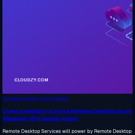
Accesso remoto e workspace
Come cambiare la porta Remote Desktop in un
Windows VPS (guida visiva)
Remote Desktop Services will power by Remote Desktop