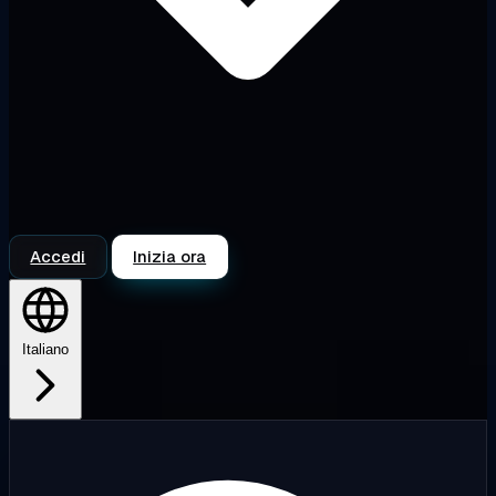
Accedi
Inizia ora
Italiano