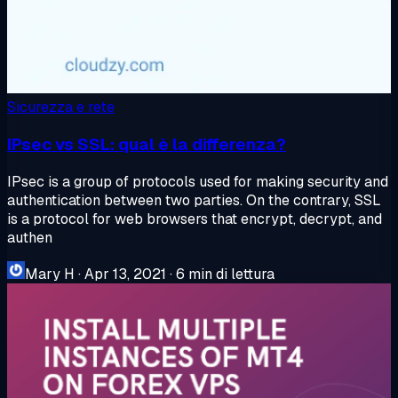
Sicurezza e rete
IPsec vs SSL: qual è la differenza?
IPsec is a group of protocols used for making security and
authentication between two parties. On the contrary, SSL
is a protocol for web browsers that encrypt, decrypt, and
authen
Mary H
·
Apr 13, 2021
·
6 min di lettura