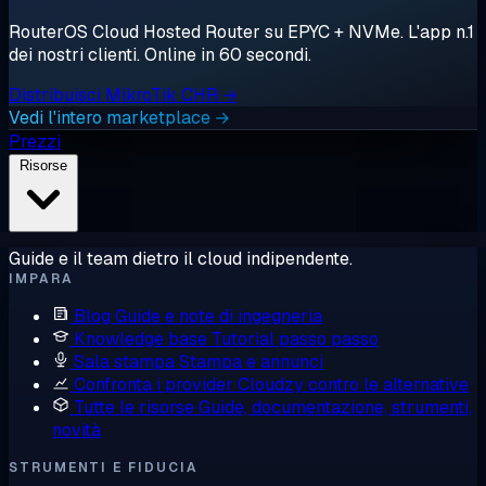
RouterOS Cloud Hosted Router su EPYC + NVMe. L'app n.1
dei nostri clienti. Online in 60 secondi.
Distribuisci MikroTik CHR →
Vedi l'intero marketplace →
Prezzi
Risorse
Guide e il team dietro il cloud indipendente.
IMPARA
Blog
Guide e note di ingegneria
Knowledge base
Tutorial passo passo
Sala stampa
Stampa e annunci
Confronta i provider
Cloudzy contro le alternative
Tutte le risorse
Guide, documentazione, strumenti,
novità
STRUMENTI E FIDUCIA