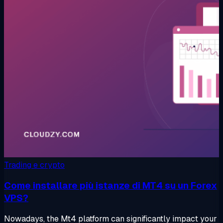
Trading e crypto
Come installare più istanze di MT4 su un Forex
VPS?
Nowadays, the Mt4 platform can significantly impact your