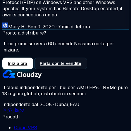
Protocol (RDP) on Windows VPS and other Windows
updates. If your system has Remote Desktop enabled, it
awaits connections on po
Mary H
·
Sep 9, 2020
·
7 min di lettura
Pronto a distribuire?
Il tuo primo server a 60 secondi. Nessuna carta per
iniziare.
Inizia ora
Parla con le vendite
Il cloud indipendente per i builder.
AMD EPYC, NVMe puro,
13 regioni globali, distribuito in secondi.
Indipendente dal 2008 · Dubai, EAU
Prodotti
Cloud VPS