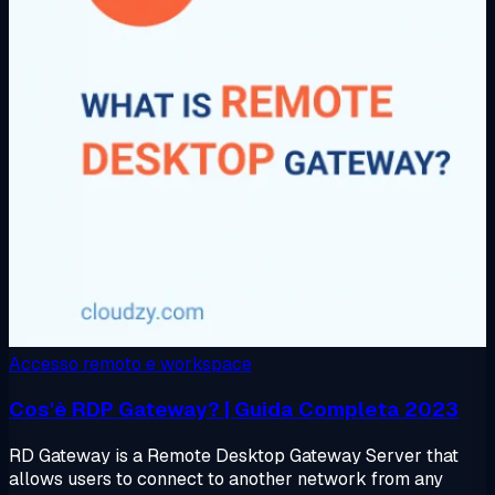
Accesso remoto e workspace
Cos'è RDP Gateway? | Guida Completa 2023
RD Gateway is a Remote Desktop Gateway Server that
allows users to connect to another network from any