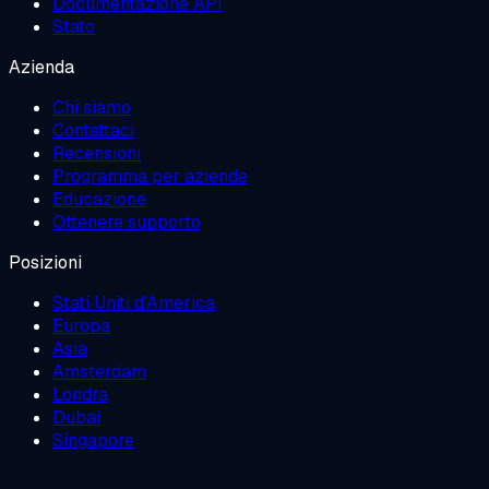
Documentazione API
Stato
Azienda
Chi siamo
Contattaci
Recensioni
Programma per aziende
Educazione
Ottenere supporto
Posizioni
Stati Uniti d'America
Europa
Asia
Amsterdam
Londra
Dubai
Singapore