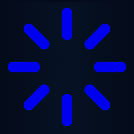
Vai al contenuto principale