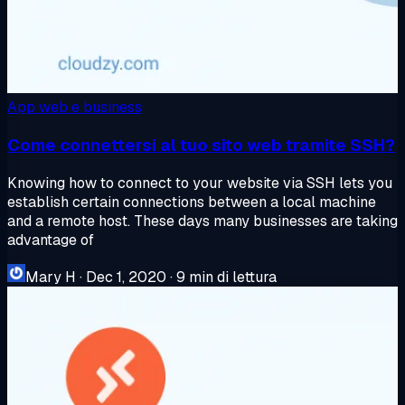
App web e business
Come connettersi al tuo sito web tramite SSH?
Knowing how to connect to your website via SSH lets you
establish certain connections between a local machine
and a remote host. These days many businesses are taking
advantage of
Mary H
·
Dec 1, 2020
·
9 min di lettura