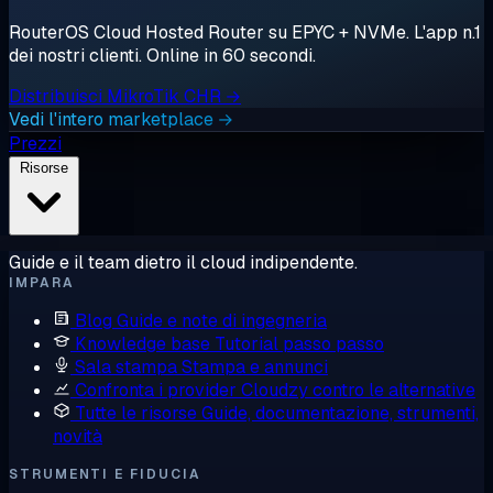
RouterOS Cloud Hosted Router su EPYC + NVMe. L'app n.1
dei nostri clienti. Online in 60 secondi.
Distribuisci MikroTik CHR →
Vedi l'intero marketplace →
Prezzi
Risorse
Guide e il team dietro il cloud indipendente.
IMPARA
Blog
Guide e note di ingegneria
Knowledge base
Tutorial passo passo
Sala stampa
Stampa e annunci
Confronta i provider
Cloudzy contro le alternative
Tutte le risorse
Guide, documentazione, strumenti,
novità
STRUMENTI E FIDUCIA