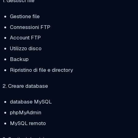
1. Gestisci file
Gestione file
Connessioni FTP
Account FTP
Utilizzo disco
Backup
Ripristino di file e directory
2. Creare database
database MySQL
phpMyAdmin
MySQL remoto