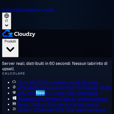
Supporto
Contatta le vendite
IT
Prodotti
Server reali, distribuiti in 60 secondi. Nessun labirinto di
upsell.
CALCOLARE
Cloud VPS
EPYC condiviso, da $2,48/mese
VPS ad alte prestazioni
Core EPYC dedicati, DDR5
GPU VPS
New
L4, L40S, H100 on demand
Windows VPS
Windows Server, admin completo
Server dedicati
Bare metal a tenant singolo
Custom VPS
Scegli CPU, RAM, disco su misura