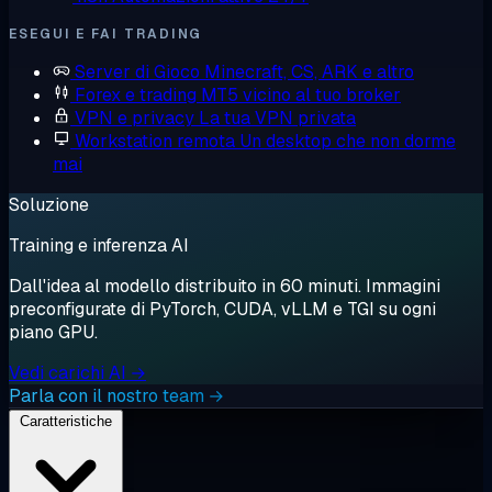
ESEGUI E FAI TRADING
Server di Gioco
Minecraft, CS, ARK e altro
Forex e trading
MT5 vicino al tuo broker
VPN e privacy
La tua VPN privata
Workstation remota
Un desktop che non dorme
mai
Soluzione
Training e inferenza AI
Dall'idea al modello distribuito in 60 minuti. Immagini
preconfigurate di PyTorch, CUDA, vLLM e TGI su ogni
piano GPU.
Vedi carichi AI →
Parla con il nostro team →
Caratteristiche