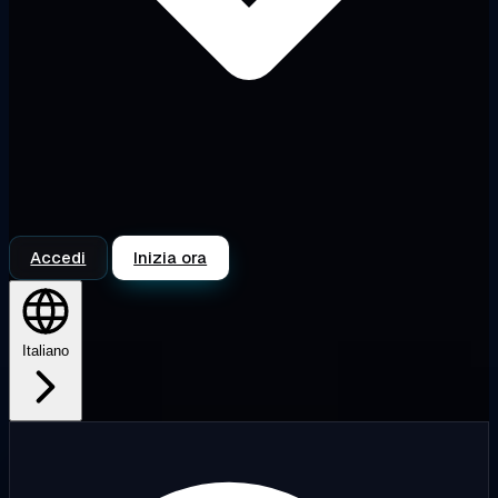
Accedi
Inizia ora
Italiano