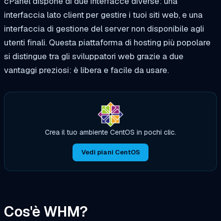
cPanel dispone di due interfacce diverse: una
interfaccia lato client per gestire i tuoi siti web, e una
interfaccia di gestione del server non disponibile agli
utenti finali. Questa piattaforma di hosting più popolare
si distingue tra gli sviluppatori web grazie a due
vantaggi preziosi: è libera e facile da usare.
Crea il tuo ambiente CentOS in pochi clic.
Vedi piani CentOS
Cos'è WHM?