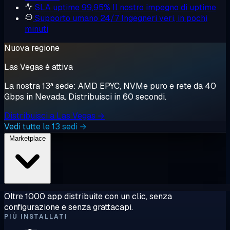
SLA uptime 99,95%
Il nostro impegno di uptime
Supporto umano 24/7
Ingegneri veri, in pochi
minuti
Nuova regione
Las Vegas è attiva
La nostra 13ª sede: AMD EPYC, NVMe puro e rete da 40
Gbps in Nevada. Distribuisci in 60 secondi.
Distribuisci a Las Vegas →
Vedi tutte le 13 sedi →
Marketplace
Oltre 1000 app distribuite con un clic, senza
configurazione e senza grattacapi.
PIÙ INSTALLATI