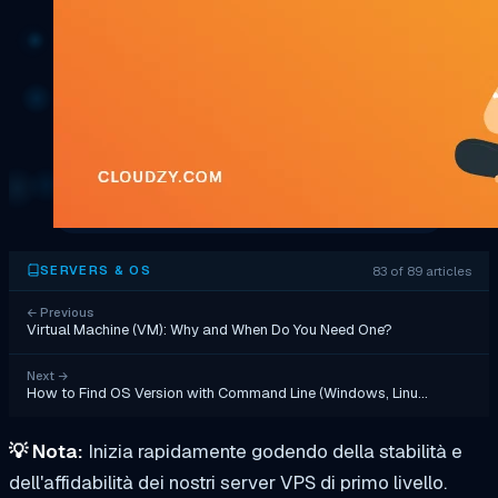
83 of 89 articles
SERVERS & OS
←
Previous
Virtual Machine (VM): Why and When Do You Need One?
Next
→
How to Find OS Version with Command Line (Windows, Linu…
💡
Nota:
Inizia rapidamente godendo della stabilità e
dell'affidabilità dei nostri server VPS di primo livello.