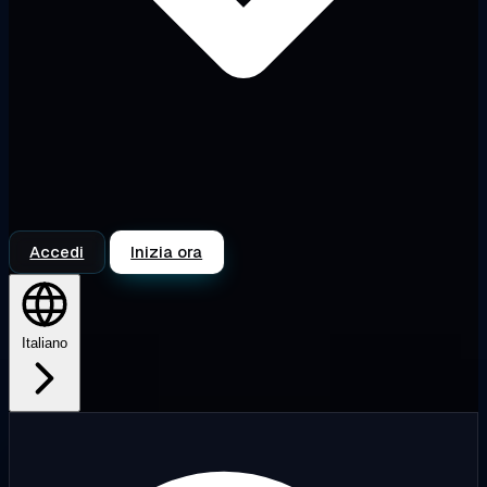
Accedi
Inizia ora
Italiano