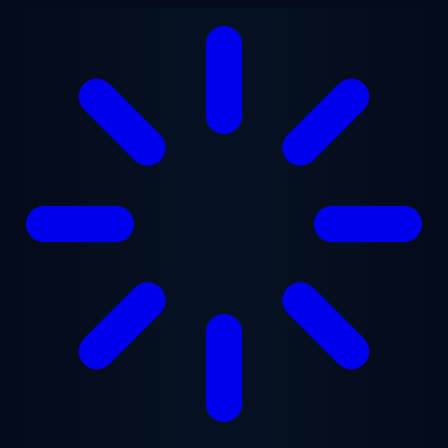
Vai al contenuto principale