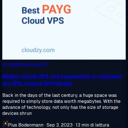
Architettura cloud e IT
Miglior cloud VPS con pagamento al consumo
Go VPS: trova il VPS ideale
Back in the days of the last century, a huge space was
required to simply store data worth megabytes. With the
advance of technology, not only has the size of storage
devices shrun
Pius Bodenmann
·
Sep 3, 2023
·
13 min di lettura