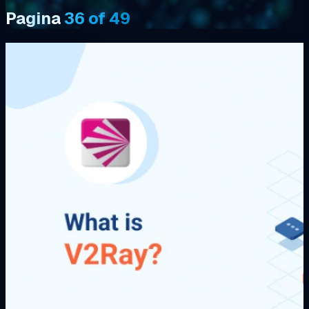
Pagina
36 of 49