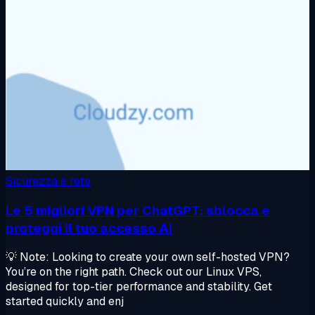
Sicurezza e rete
Le 5 migliori VPN per ChatGPT: sblocca e
proteggi il tuo accesso AI
💡 Note: Looking to create your own self-hosted VPN?
You’re on the right path. Check out our Linux VPS,
designed for top-tier performance and stability. Get
started quickly and enj