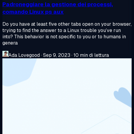
Padroneggiare la gestione dei processi,
comando Linux ps aux
Do you have at least five other tabs open on your browser,
trying to find the answer to a Linux trouble you’ve run
into? This behavior is not specific to you or to humans in
genera
Ada Lovegood
·
Sep 9, 2023
·
10 min di lettura