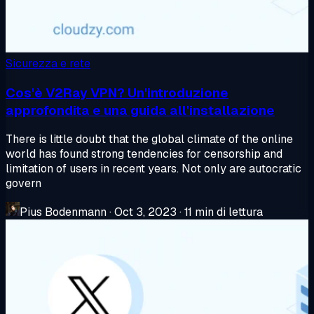
Sicurezza e rete
Cos'è V2Ray VPN? Un'introduzione
approfondita e una guida all'installazione
There is little doubt that the global climate of the online
world has found strong tendencies for censorship and
limitation of users in recent years. Not only are autocratic
govern
Pius Bodenmann
·
Oct 3, 2023
·
11 min di lettura