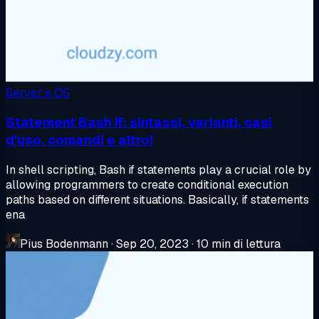
Server e OS
Statement Bash If: sintassi, varianti, casi
d'uso, comandi e altro!
In shell scripting, Bash if statements play a crucial role by
allowing programmers to create conditional execution
paths based on different situations. Basically, if statements
ena
Pius Bodenmann
·
Sep 20, 2023
·
10 min di lettura