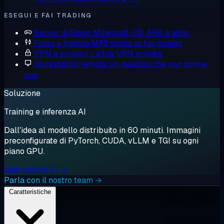
ESEGUI E FAI TRADING
Server di Gioco
Minecraft, CS, ARK e altro
Forex e trading
MT5 vicino al tuo broker
VPN e privacy
La tua VPN privata
Workstation remota
Un desktop che non dorme
mai
Soluzione
Training e inferenza AI
Dall'idea al modello distribuito in 60 minuti. Immagini
preconfigurate di PyTorch, CUDA, vLLM e TGI su ogni
piano GPU.
Vedi carichi AI →
Parla con il nostro team →
Caratteristiche