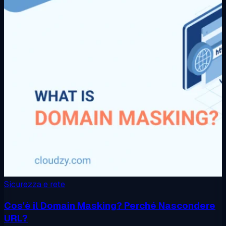
Sicurezza e rete
Cos'è il Domain Masking? Perché Nascondere
URL?