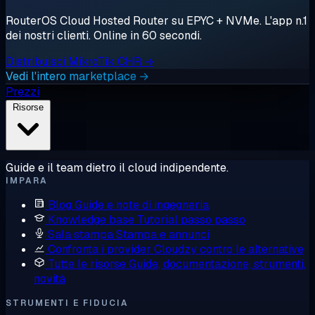
RouterOS Cloud Hosted Router su EPYC + NVMe. L'app n.1
dei nostri clienti. Online in 60 secondi.
Distribuisci MikroTik CHR →
Vedi l'intero marketplace →
Prezzi
Risorse
Guide e il team dietro il cloud indipendente.
IMPARA
Blog
Guide e note di ingegneria
Knowledge base
Tutorial passo passo
Sala stampa
Stampa e annunci
Confronta i provider
Cloudzy contro le alternative
Tutte le risorse
Guide, documentazione, strumenti,
novità
STRUMENTI E FIDUCIA