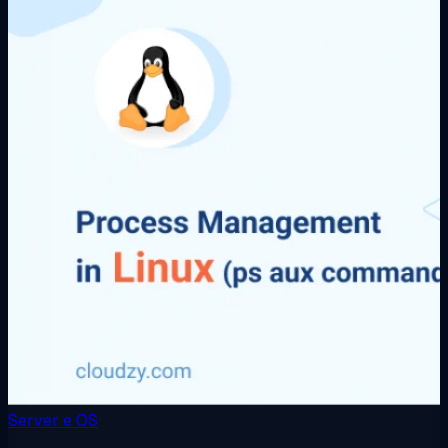
Server e OS