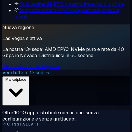
SLA uptime 99,95%
Il nostro impegno di uptime
Supporto umano 24/7
Ingegneri veri, in pochi
minuti
Nuova regione
Las Vegas è attiva
La nostra 13ª sede: AMD EPYC, NVMe puro e rete da 40
Gbps in Nevada. Distribuisci in 60 secondi.
Distribuisci a Las Vegas →
Vedi tutte le 13 sedi →
Marketplace
Oltre 1000 app distribuite con un clic, senza
configurazione e senza grattacapi.
PIÙ INSTALLATI