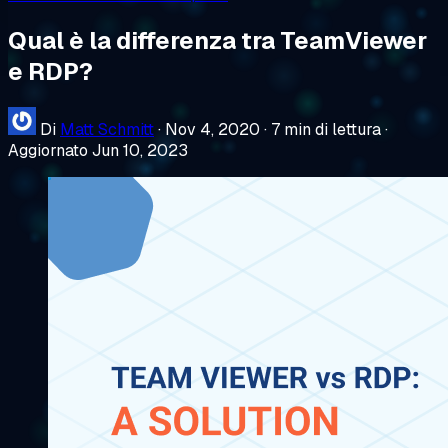
Qual è la differenza tra TeamViewer
e RDP?
Di
Matt Schmitt
·
Nov 4, 2020
·
7 min di lettura
·
Aggiornato Jun 10, 2023