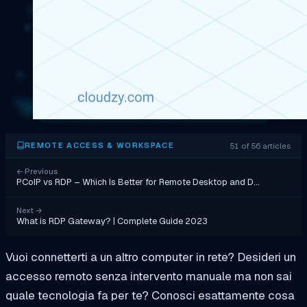
51 of 56 articles
REMOTE ACCESS & WORKSPACE
←
Previous
PCoIP vs RDP – Which Is Better for Remote Desktop and D…
Next
→
What is RDP Gateway? | Complete Guide 2023
Vuoi connetterti a un altro computer in rete? Desideri un
accesso remoto senza intervento manuale ma non sai
quale tecnologia fa per te? Conosci esattamente cosa