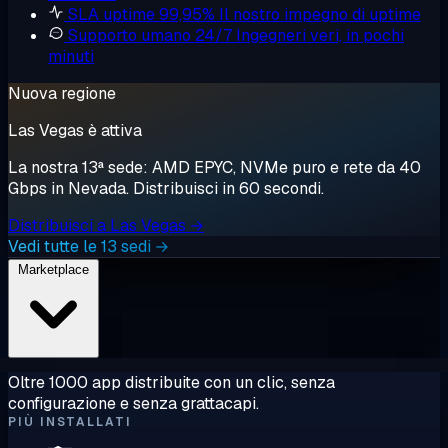
SLA uptime 99,95%
Il nostro impegno di uptime
Supporto umano 24/7
Ingegneri veri, in pochi
minuti
Nuova regione
Las Vegas è attiva
La nostra 13ª sede: AMD EPYC, NVMe puro e rete da 40
Gbps in Nevada. Distribuisci in 60 secondi.
Distribuisci a Las Vegas →
Vedi tutte le 13 sedi →
Marketplace
Oltre 1000 app distribuite con un clic, senza
configurazione e senza grattacapi.
PIÙ INSTALLATI