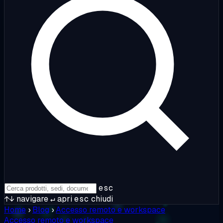
esc
↑↓
navigare
↵
apri
esc
chiudi
Home
›
Blog
›
Accesso remoto e workspace
Accesso remoto e workspace