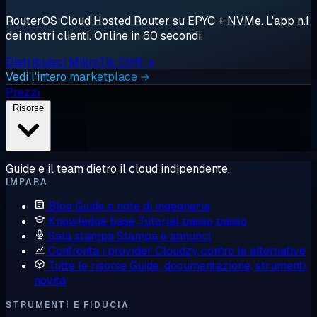
RouterOS Cloud Hosted Router su EPYC + NVMe. L'app n.1
dei nostri clienti. Online in 60 secondi.
Distribuisci MikroTik CHR →
Vedi l'intero marketplace →
Prezzi
Risorse
Guide e il team dietro il cloud indipendente.
IMPARA
Blog
Guide e note di ingegneria
Knowledge base
Tutorial passo passo
Sala stampa
Stampa e annunci
Confronta i provider
Cloudzy contro le alternative
Tutte le risorse
Guide, documentazione, strumenti,
novità
STRUMENTI E FIDUCIA