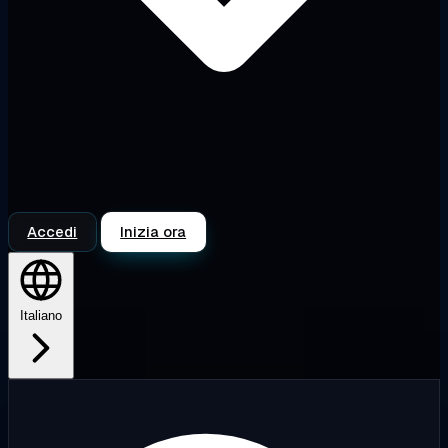
Accedi
Inizia ora
Italiano