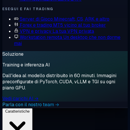
ESEGUI E FAI TRADING
Server di Gioco
Minecraft, CS, ARK e altro
Forex e trading
MT5 vicino al tuo broker
VPN e privacy
La tua VPN privata
Workstation remota
Un desktop che non dorme
mai
Soluzione
Training e inferenza AI
Dall'idea al modello distribuito in 60 minuti. Immagini
preconfigurate di PyTorch, CUDA, vLLM e TGI su ogni
piano GPU.
Vedi carichi AI →
Parla con il nostro team →
Caratteristiche