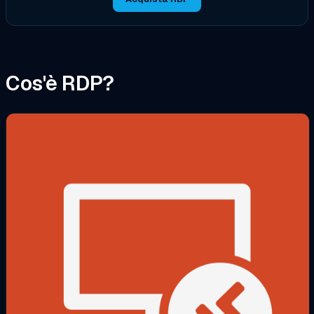
Cos'è RDP?