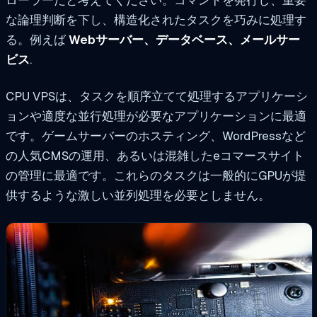
ローラーだと考えてください。コマンドを発行し、重要
な論理判断を下し、構造化されたタスクを巧みに処理す
る。例えば
Webサーバー、データベース、メールサー
ビス
.
CPU VPSは、タスクを順序立てて処理するアプリケーシ
ョンや適度な並行処理が必要なアプリケーションに最適
です。ゲームサーバーのホスティング、WordPressなど
の人気CMSの運用、あるいは混雑したeコマースサイト
の管理に最適です。これらのタスクは一般的にGPUが提
供するような激しい並列処理を必要としません。