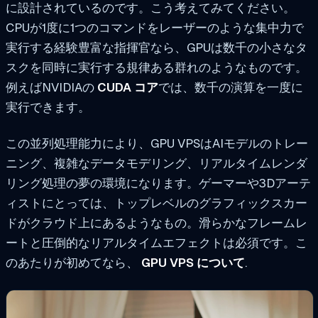
に設計されているのです。こう考えてみてください。
CPUが1度に1つのコマンドをレーザーのような集中力で
実行する経験豊富な指揮官なら、GPUは数千の小さなタ
スクを同時に実行する規律ある群れのようなものです。
例えばNVIDIAの
CUDA コア
では、数千の演算を一度に
実行できます。
この並列処理能力により、GPU VPSはAIモデルのトレー
ニング、複雑なデータモデリング、リアルタイムレンダ
リング処理の夢の環境になります。ゲーマーや3Dアーテ
ィストにとっては、トップレベルのグラフィックスカー
ドがクラウド上にあるようなもの。滑らかなフレームレ
ートと圧倒的なリアルタイムエフェクトは必須です。こ
のあたりが初めてなら、
GPU VPS について
.