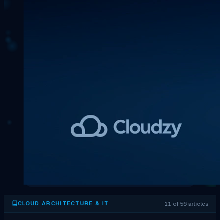
11 of 56 articles
CLOUD ARCHITECTURE & IT