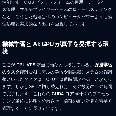
性能です。CMS プラットフォームの運用、データベー
ス管理、マルチプレイヤーゲームのロビーホスティング
など、こうした処理は生のコンピュータパワーよりも論
理処理と実用的な入出力を重視しています。
機械学習と AI: GPU が真価を発揮する環
境
ここが
GPU VPS
本当に頭ひとつ抜けている。
深層学習
のタスク
複雑なAIモデルの学習や顔認識システムの微調
整といったタスクは、CPUでは数時間かかることがあり
ます。しかしGPUに切り替えれば、その数分の一の時間
で完了します。これらの
CUDA コア
何千ものプロセッ
シング単位に処理を分散させ、負荷の高い計算を素早く
処理することに長けています。