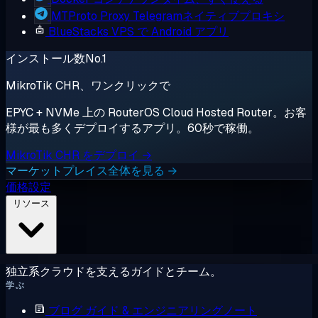
MTProto Proxy
Telegramネイティブプロキシ
BlueStacks
VPS で Android アプリ
インストール数No.1
MikroTik CHR、ワンクリックで
EPYC + NVMe 上の RouterOS Cloud Hosted Router。お客
様が最も多くデプロイするアプリ。60秒で稼働。
MikroTik CHR をデプロイ →
マーケットプレイス全体を見る →
価格設定
リソース
独立系クラウドを支えるガイドとチーム。
学ぶ
ブログ
ガイド & エンジニアリングノート