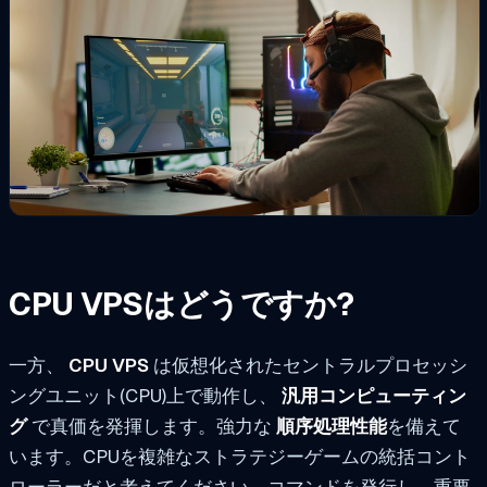
CPU VPSはどうですか?
一方、
CPU VPS
は仮想化されたセントラルプロセッシ
ングユニット(CPU)上で動作し、
汎用コンピューティン
グ
で真価を発揮します。強力な
順序処理性能
を備えて
います。CPUを複雑なストラテジーゲームの統括コント