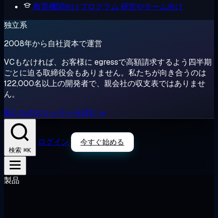
教育機関向けプログラム
研究やチーム向け
独立系
2008年から自社資本で運営
VCもなければ、お客様に egressで高額請求するよう四半期
ごとに迫る取締役会もありません。私たちが向き合うのは
122,000名以上の開発者で、親会社の収支表ではありませ
ん。
私たちのストーリーを読む →
ログイン
今すぐ始める
⌘K
検索
製品