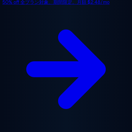
50% off
全プラン対象、期間限定。月額
$2.48/mo