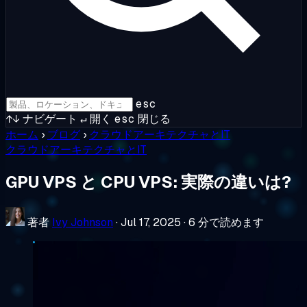
esc
↑↓
ナビゲート
↵
開く
esc
閉じる
ホーム
›
ブログ
›
クラウドアーキテクチャとIT
クラウドアーキテクチャとIT
GPU VPS と CPU VPS: 実際の違いは?
著者
Ivy Johnson
·
Jul 17, 2025
·
6 分で読めます