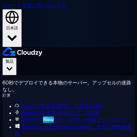
サポート
営業に問い合わせる
日本語
製品
60秒でデプロイできる本物のサーバー。アップセルの迷路
なし。
計算
Cloud VPS
共有 EPYC、月額 $2.48〜
高性能VPS
専用 EPYC コア、DDR5
GPU VPS
New
L4、L40S、H100 オンデマンド
Windows VPS
Windows Server、完全な管理者権
限