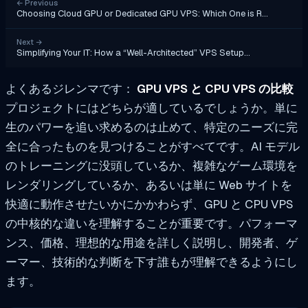
←
Previous
Choosing Cloud GPU or Dedicated GPU VPS: Which One is R…
Next
→
Simplifying Your IT: How a “Well-Architected” VPS Setup…
よくあるジレンマです：
GPU VPS と CPU VPS の比較
プロジェクトにはどちらが適しているでしょうか。単に
生のパワーを追い求めるのは止めて、特定のニーズに完
全に合ったものを見つけることがすべてです。AI モデル
のトレーニングに没頭しているか、複雑なゲーム環境を
レンダリングしているか、あるいは単に Web サイトを
快適に動作させたいかにかかわらず、GPU と CPU VPS
の中核的な違いを理解することが重要です。パフォーマ
ンス、価格、理想的な用途を詳しく説明し、開発者、ゲ
ーマー、技術的な判断を下す誰もが理解できるようにし
ます。