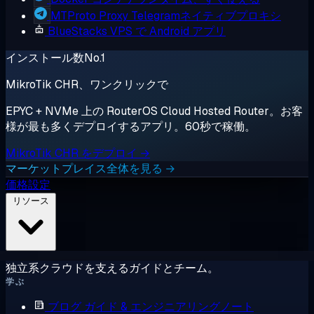
MTProto Proxy
Telegramネイティブプロキシ
BlueStacks
VPS で Android アプリ
インストール数No.1
MikroTik CHR、ワンクリックで
EPYC + NVMe 上の RouterOS Cloud Hosted Router。お客
様が最も多くデプロイするアプリ。60秒で稼働。
MikroTik CHR をデプロイ →
マーケットプレイス全体を見る →
価格設定
リソース
独立系クラウドを支えるガイドとチーム。
学ぶ
ブログ
ガイド & エンジニアリングノート