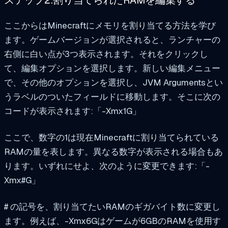
ステップ2:割り当てられたRAMを編集する
ここからはMinecraftにメモリを割り当てる方法を学び
ます。ゲームバージョンが選択されると、ランチャーの
右側に白い点が3つ表示されます。それをクリックし
て、編集オプションを選択します。新しい編集メニュー
で、その他のオプションを選択し、JVM Argumentsとい
うラベルのついたフィールドに移動します。そこに次の
コードが表示されます:「-Xmx1G」
ここで、数字の1は現在Minecraftに割り当てられている
RAMの量を表します。異なる数字が表示される場合もあ
ります。いずれにせよ、次のように変更できます:「-
Xmx#G」
# の記号を、割り当てたいRAMのギガバイト数に変更し
ます。例えば、-Xmx6Gはゲームが6GBのRAMを使用す