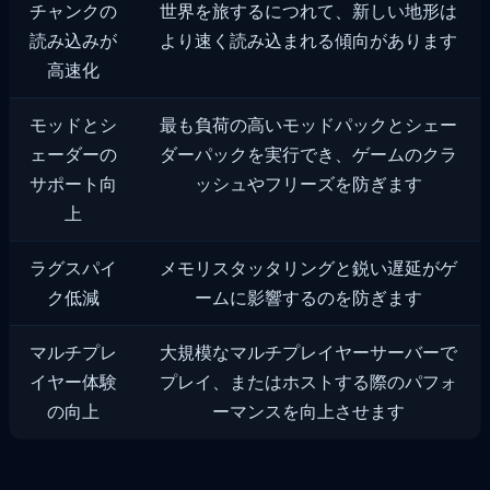
チャンクの
世界を旅するにつれて、新しい地形は
読み込みが
より速く読み込まれる傾向があります
高速化
モッドとシ
最も負荷の高いモッドパックとシェー
ェーダーの
ダーパックを実行でき、ゲームのクラ
サポート向
ッシュやフリーズを防ぎます
上
ラグスパイ
メモリスタッタリングと鋭い遅延がゲ
ク低減
ームに影響するのを防ぎます
マルチプレ
大規模なマルチプレイヤーサーバーで
イヤー体験
プレイ、またはホストする際のパフォ
の向上
ーマンスを向上させます