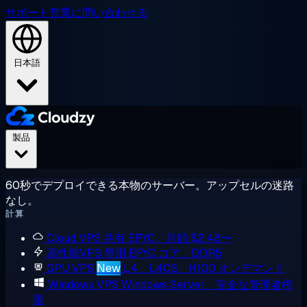
サポート
営業に問い合わせる
日本語
製品
60秒でデプロイできる本物のサーバー。アップセルの迷路
なし。
計算
Cloud VPS
共有 EPYC、月額 $2.48〜
高性能VPS
専用 EPYC コア、DDR5
GPU VPS
New
L4、L40S、H100 オンデマンド
Windows VPS
Windows Server、完全な管理者権
限