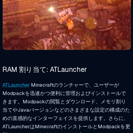
RAM 割り当て: ATLauncher
ATLauncher
Minecraftのランチャーで、ユーザーが
Modpackを迅速かつ便利に管理およびインストールで
きます。Modpackの閲覧とダウンロード、メモリ割り
当てやJavaバージョンなどのさまざまな設定の構成のた
めの直感的なインターフェイスを提供します。さらに、
ATLauncherはMinecraftのインストールとModpackを更