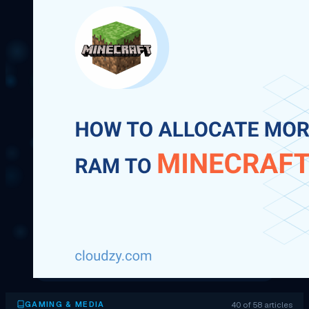
40 of 58 articles
GAMING & MEDIA