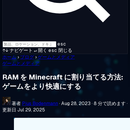
esc
↑↓
ナビゲート
↵
開く
esc
閉じる
ホーム
›
ブログ
›
ゲームとメディア
ゲームとメディア
RAM を Minecraft に割り当てる方法:
ゲームをより快適にする
著者
Pius Bodenmann
·
Aug 28, 2023
·
8 分で読めます
·
更新日 Jul 29, 2025