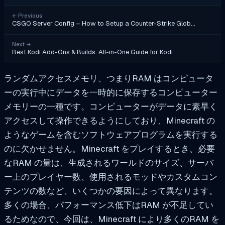
←
Previous
CSGO Server Config – How to Setup a Counter-Strike Glob…
Next
→
Best Kodi Add-Ons & Builds: All-in-One Guide for Kodi
ランダムアクセスメモリ、つまりRAM はコンピュータ
ーの実行中にデータを一時的に保存するコンピューター
メモリーの一種です。コンピューターがデータに素早く
アクセスして操作できるようにしており、Minecraft の
ようなゲームを含むソフトウェアプログラムを実行する
のに欠かせません。Minecraft をプレイするとき、必要
なRAM の量は、生成されるワールドのサイズ、サーバ
ー上のプレイヤー数、使用されるモッドやカスタムコン
テンツの数など、いくつかの要因によって異なります。
多くの場合、パフォーマンス低下はRAM が不足してい
るためなので、今回は、Minecraft により多くのRAM を