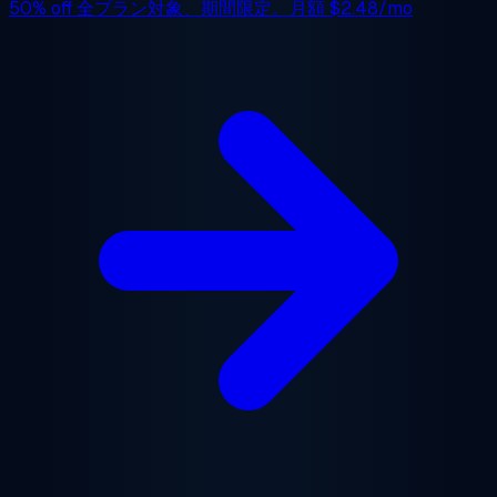
50% off
全プラン対象、期間限定。月額
$2.48/mo