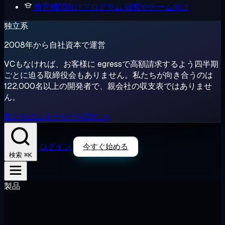
教育機関向けプログラム
研究やチーム向け
独立系
2008年から自社資本で運営
VCもなければ、お客様に egressで高額請求するよう四半期
ごとに迫る取締役会もありません。私たちが向き合うのは
122,000名以上の開発者で、親会社の収支表ではありませ
ん。
私たちのストーリーを読む →
ログイン
今すぐ始める
⌘K
検索
製品