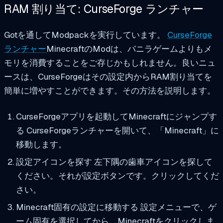
RAM 割り当て: CurseForge ランチャー
Gotを通してModpackを実行しています。
CurseForge
ランチャー
MinecraftのModは、バニラゲームよりもメ
モリを消費することをご存じかもしれません。良いニュ
ースは、CurseForgeはその設定内からRAM割り当てを
簡単に増やすことができます。その方法を説明します。
CurseForgeアプリを起動してMinecraftにジャンプす
る CurseForgeランチャーを開いて、「Minecraft」に
移動します。
設定アイコンを探す 左下隅の歯車アイコンを探して
ください。それが設定ボタンです。クリックしてくだ
さい。
Minecraft固有の設定に移動する 設定メニューで、ゲ
ーム固有を選択してから、Minecraftをクリックしま