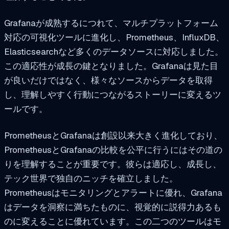
Grafanaが成熟するにつれて、マルチプラットフォーム
対応の可視化ツールに進化し、Prometheus、InfluxDB、
Elasticsearchなど多くのデータソースに対応しました。
この適応性が成長の鍵となりました。Grafanaは見た目
が良いだけではなく、様々なソースからデータを取得
し、理解しやすく行動につながるストーリーに変えるツ
ールです。
PrometheusとGrafanaは創設以来大きく進化しており、
PrometheusとGrafanaの比較を公平に行うにはその道の
りを理解することが重要です。彼らは適応し、成長し、
テック世界で独自のニッチを確立しました。
Prometheusはモニタリングとアラートに優れ、Grafana
はデータを洞察に満ちたものに、視覚的に説得力あるも
のに変えることに優れています。この二つのツールはモ