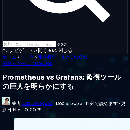
esc
↑↓
ナビゲート
↵
開く
esc
閉じる
ホーム
›
ブログ
›
開発者ツールとDevOps
開発者ツールとDevOps
Prometheus vs Grafana: 監視ツール
の巨人を明らかにする
著者
Ada Lovegood
·
Dec 9, 2023
·
11 分で読めます
·
更
新日 Nov 10, 2025