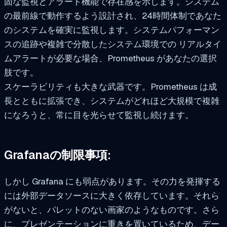
固な監視とアラート機能で存在感を示します。システム
の最前線で動作するよう設計され、24時間体制であなた
のシステムを確実に監視します。システムパフォーマン
スの追跡や複雑で分散したシステム環境での リアルタイ
ムアラートが必要な場合、Prometheus があなたの選択
肢です。
スケーラビリティも大きな武器です。Prometheus は成
長とともに拡張でき、システムがどれほど大規模で複雑
になろうと、常に目を光らせて監視し続けます。
Grafanaの制限事項:
しかし Grafana にも弱点があります。その力を発揮する
には外部データソースに大きく依存しています。それら
がないと、パレットのない画家のようなものです。さら
に、プレゼンテーションに重きを置いているため、デー