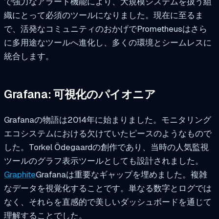
で強力なアラート機能により、大規模システムを扱う組
織にとって必須のツールになりました。現在に至るま
で、活発なコミュニティのおかげでPrometheusはさら
に多用途なツールへ進化し、多くの環境とシームレスに
統合します。
Grafana: 可視化のパイオニア
Grafanaの物語は2014年に始まりました。モニタリング
エコシステムにおける欠けていたピースのようなもので
した。Torkel Ödegaardの創作であり、当時の人気監視
ツールのグラフ表示ツールとしても設計されました。
Graphite
Grafanaは重要なギャップを埋めました。複雑
なデータを視覚化することです。単なる数字とログでは
なく、それらを直感的で美しいダッシュボードを通じて
理解することでした。