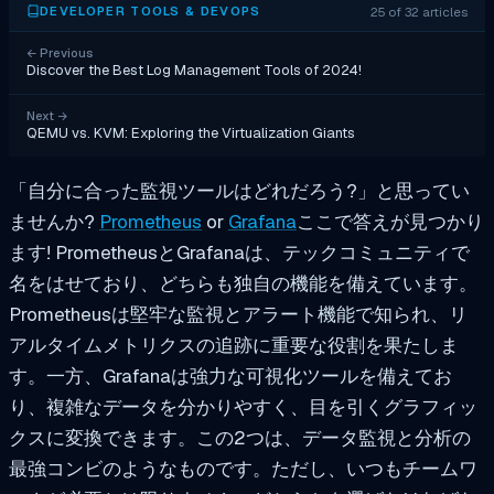
25 of 32 articles
DEVELOPER TOOLS & DEVOPS
←
Previous
Discover the Best Log Management Tools of 2024!
Next
→
QEMU vs. KVM: Exploring the Virtualization Giants
「自分に合った監視ツールはどれだろう?」と思ってい
ませんか?
Prometheus
or
Grafana
ここで答えが見つかり
ます! PrometheusとGrafanaは、テックコミュニティで
名をはせており、どちらも独自の機能を備えています。
Prometheusは堅牢な監視とアラート機能で知られ、リ
アルタイムメトリクスの追跡に重要な役割を果たしま
す。一方、Grafanaは強力な可視化ツールを備えてお
り、複雑なデータを分かりやすく、目を引くグラフィッ
クスに変換できます。この2つは、データ監視と分析の
最強コンビのようなものです。ただし、いつもチームワ