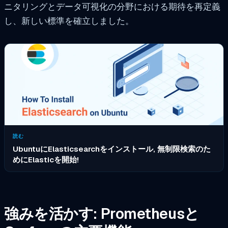
ニタリングとデータ可視化の分野における期待を再定義
し、新しい標準を確立しました。
読む
UbuntuにElasticsearchをインストール, 無制限検索のた
めにElasticを開始!
強みを活かす: Prometheusと