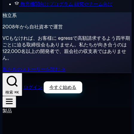
教育機関向けプログラム
研究やチーム向け
独立系
2008年から自社資本で運営
VCもなければ、お客様に egressで高額請求するよう四半期
ごとに迫る取締役会もありません。私たちが向き合うのは
122,000名以上の開発者で、親会社の収支表ではありませ
ん。
私たちのストーリーを読む →
ログイン
今すぐ始める
⌘K
検索
製品