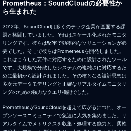
Prometheus：SoundCloudの必要性か
ら生まれた
2012年、SoundCloudは多くのテック企業が直面する課
題と格闘していました。それはスケール化されたモニタ
リングです。彼らは堅牢で効率的なソリューションが必
要でした。そこで彼らはPrometheusを開発しました。
これはこうした要件に対応するために設計されたツール
です。大規模で分散したシステムの複雑さに対応するた
めに最初から設計されました。その核となる設計思想は
多次元データモデリングと正確なリアルタイムモニタリ
ングのための強力なクエリ機能でした。
PrometheusがSoundCloudを超えて広がるにつれ、オー
プンソースコミュニティで急速に人気を集めました。リ
アルタイムでメトリクスを収集・処理する能力と、柔軟