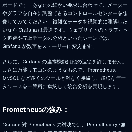
ボードです。あなたの細かい要求に合わせて、メーター
やグラフを自在に調整できるコントロールセンターを想
像してみてください。複雑なデータを視覚的に理解した
いなら Grafana は最適です。ウェブサイトのトラフィッ
ク追跡や売上データの分析といったシーンでは、
Grafana が数字をストーリーに変えます。
さらに、Grafana の連携機能は他の追従を許しません。
まさに万能リモコンのようなもので、Prometheus、
MySQL など多くのツールと難なく接続し、多様なデー
タソースを一箇所に集約して統合分析を実現します。
Prometheusの強み：
Grafana 対 Prometheus の対決では、Prometheus が強