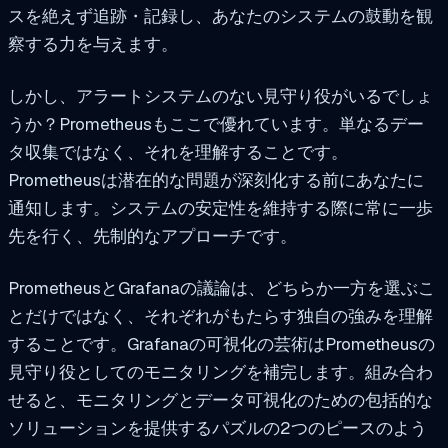
スを絶えず追跡・記録し、あなたのシステムの鼓動を観
察する力を与えます。
しかし、アラートシステムのない見守り役がいるでしょ
うか？Prometheusもここで優れています。単なるデー
タ収集ではなく、それを理解することです。
Prometheusは潜在的な問題が深刻化する前にあなたに
通知します。システムの安定性を維持する際に常に一歩
先を行く、先制的なアプローチです。
PrometheusとGrafanaの議論は、どちらか一方を選ぶこ
とだけではなく、それぞれがもたらす独自の強みを理解
することです。Grafanaの可視化の芸術はPrometheusの
見守り役としてのモニタリングを補完します。組み合わ
せると、モニタリングとデータ可視化のための包括的な
ソリューションを提供するパズルの2つのピースのよう