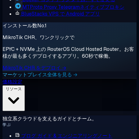
MTProto Proxy
Telegramネイティブプロキシ
BlueStacks
VPS で Android アプリ
インストール数No.1
MikroTik CHR、ワンクリックで
EPYC + NVMe 上の RouterOS Cloud Hosted Router。お客
様が最も多くデプロイするアプリ。60秒で稼働。
MikroTik CHR をデプロイ →
マーケットプレイス全体を見る →
価格設定
リソース
独立系クラウドを支えるガイドとチーム。
学ぶ
ブログ
ガイド & エンジニアリングノート