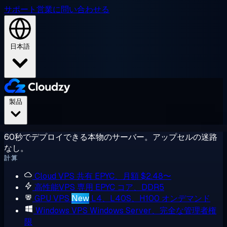
サポート
営業に問い合わせる
日本語
製品
60秒でデプロイできる本物のサーバー。アップセルの迷路
なし。
計算
Cloud VPS
共有 EPYC、月額 $2.48〜
高性能VPS
専用 EPYC コア、DDR5
GPU VPS
New
L4、L40S、H100 オンデマンド
Windows VPS
Windows Server、完全な管理者権
限