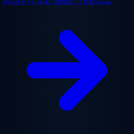
50% off
全プラン対象、期間限定。月額
$2.48/mo