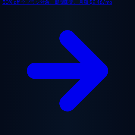
50% off
全プラン対象、期間限定。月額
$2.48/mo