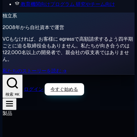
教育機関向けプログラム
研究やチーム向け
独立系
2008年から自社資本で運営
VCもなければ、お客様に egressで高額請求するよう四半期
ごとに迫る取締役会もありません。私たちが向き合うのは
122,000名以上の開発者で、親会社の収支表ではありませ
ん。
私たちのストーリーを読む →
ログイン
今すぐ始める
⌘K
検索
製品