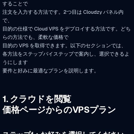
することで
注文を入力する方法です。2つ目は Cloudzy パネル内
で、
目的の仕様で Cloud VPS をデプロイする方法です。どち
らの方法でも、柔軟な価格で
目的の VPS を取得できます。以下のセクションでは、
各方法をステップバイステップで案内し、選択できるよ
うにします
要件と好みに最適なプランを説明します。
1. クラウドを閲覧
価格ページからのVPSプラン