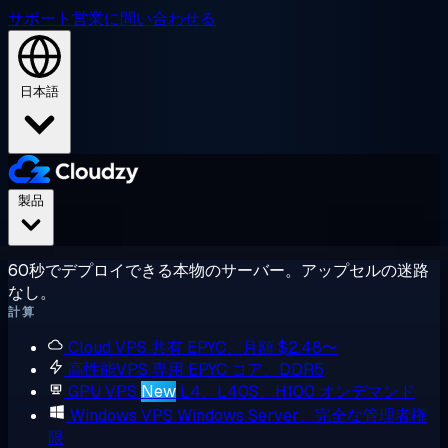
サポート
営業に問い合わせる
日本語
製品
60秒でデプロイできる本物のサーバー。アップセルの迷路
なし。
計算
Cloud VPS
共有 EPYC、月額 $2.48〜
高性能VPS
専用 EPYC コア、DDR5
GPU VPS
New
L4、L40S、H100 オンデマンド
Windows VPS
Windows Server、完全な管理者権
限