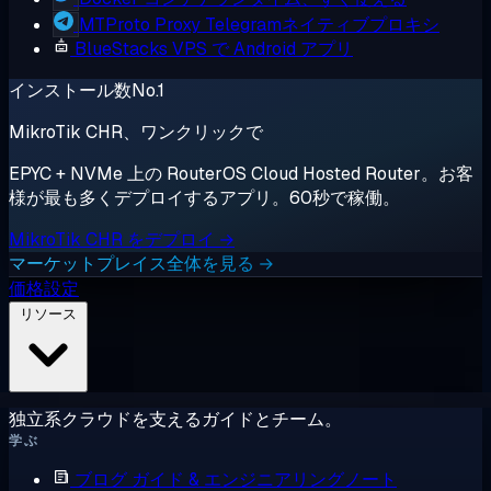
MTProto Proxy
Telegramネイティブプロキシ
BlueStacks
VPS で Android アプリ
インストール数No.1
MikroTik CHR、ワンクリックで
EPYC + NVMe 上の RouterOS Cloud Hosted Router。お客
様が最も多くデプロイするアプリ。60秒で稼働。
MikroTik CHR をデプロイ →
マーケットプレイス全体を見る →
価格設定
リソース
独立系クラウドを支えるガイドとチーム。
学ぶ
ブログ
ガイド & エンジニアリングノート