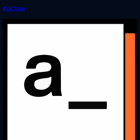
AdClaw