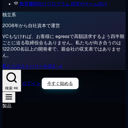
教育機関向けプログラム
研究やチーム向け
独立系
2008年から自社資本で運営
VCもなければ、お客様に egressで高額請求するよう四半期
ごとに迫る取締役会もありません。私たちが向き合うのは
122,000名以上の開発者で、親会社の収支表ではありませ
ん。
私たちのストーリーを読む →
ログイン
今すぐ始める
⌘K
検索
製品