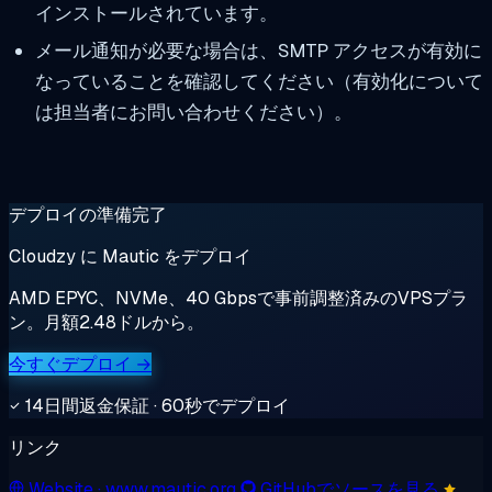
インストールされています。
メール通知が必要な場合は、SMTP アクセスが有効に
なっていることを確認してください（有効化について
は担当者にお問い合わせください）。
デプロイの準備完了
Cloudzy に Mautic をデプロイ
AMD EPYC、NVMe、40 Gbpsで事前調整済みのVPSプラ
ン。月額2.48ドルから。
今すぐデプロイ →
14日間返金保証 · 60秒でデプロイ
リンク
Website
· www.mautic.org
GitHubでソースを見る