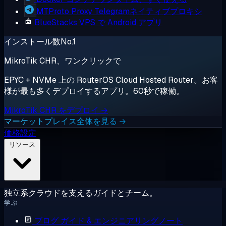
MTProto Proxy
Telegramネイティブプロキシ
BlueStacks
VPS で Android アプリ
インストール数No.1
MikroTik CHR、ワンクリックで
EPYC + NVMe 上の RouterOS Cloud Hosted Router。お客
様が最も多くデプロイするアプリ。60秒で稼働。
MikroTik CHR をデプロイ →
マーケットプレイス全体を見る →
価格設定
リソース
独立系クラウドを支えるガイドとチーム。
学ぶ
ブログ
ガイド & エンジニアリングノート