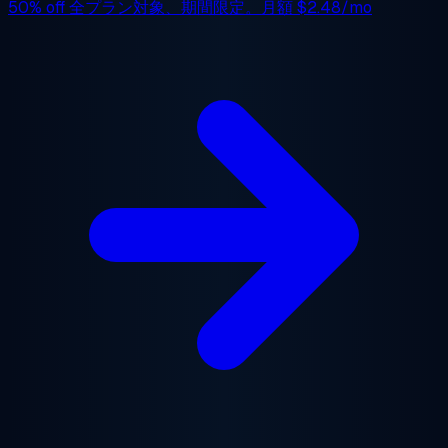
50% off
全プラン対象、期間限定。月額
$2.48/mo