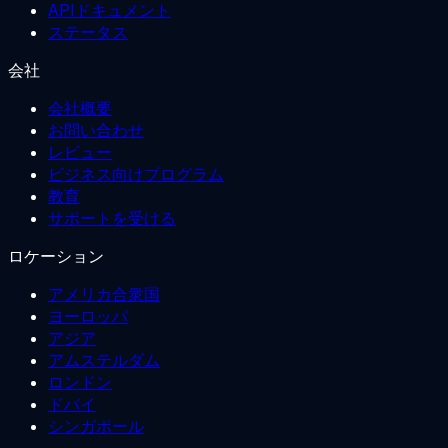
APIドキュメント
ステータス
会社
会社概要
お問い合わせ
レビュー
ビジネス向けプログラム
教育
サポートを受ける
ロケーション
アメリカ合衆国
ヨーロッパ
アジア
アムステルダム
ロンドン
ドバイ
シンガポール