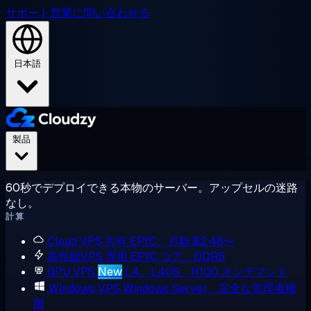
サポート
営業に問い合わせる
日本語
製品
60秒でデプロイできる本物のサーバー。アップセルの迷路
なし。
計算
Cloud VPS
共有 EPYC、月額 $2.48〜
高性能VPS
専用 EPYC コア、DDR5
GPU VPS
New
L4、L40S、H100 オンデマンド
Windows VPS
Windows Server、完全な管理者権
限