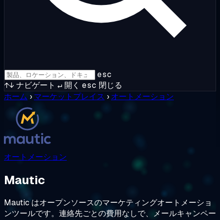
esc
↑↓
ナビゲート
↵
開く
esc
閉じる
ホーム
›
マーケットプレイス
›
オートメーション
オートメーション
Mautic
Mautic はオープンソースのマーケティングオートメーショ
ンツールです。連絡先ごとの費用なしで、メールキャンペー