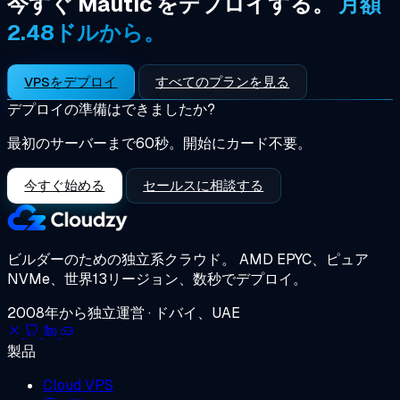
今すぐ Mautic をデプロイする。
月額
2.48ドルから。
VPSをデプロイ
すべてのプランを見る
デプロイの準備はできましたか?
最初のサーバーまで60秒。開始にカード不要。
今すぐ始める
セールスに相談する
ビルダーのための独立系クラウド。
AMD EPYC、ピュア
NVMe、世界13リージョン、数秒でデプロイ。
2008年から独立運営 · ドバイ、UAE
製品
Cloud VPS