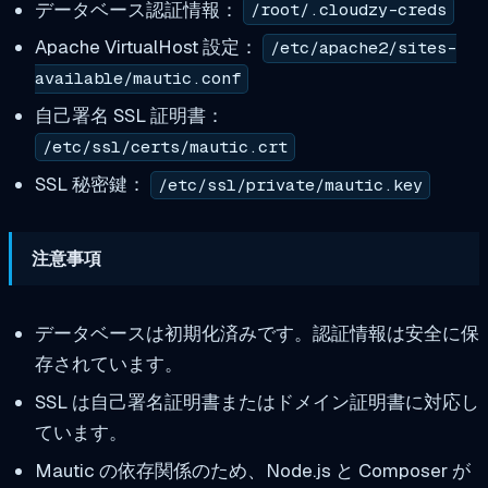
データベース認証情報：
/root/.cloudzy-creds
Apache VirtualHost 設定：
/etc/apache2/sites-
available/mautic.conf
自己署名 SSL 証明書：
/etc/ssl/certs/mautic.crt
SSL 秘密鍵：
/etc/ssl/private/mautic.key
注意事項
データベースは初期化済みです。認証情報は安全に保
存されています。
SSL は自己署名証明書またはドメイン証明書に対応し
ています。
Mautic の依存関係のため、Node.js と Composer が