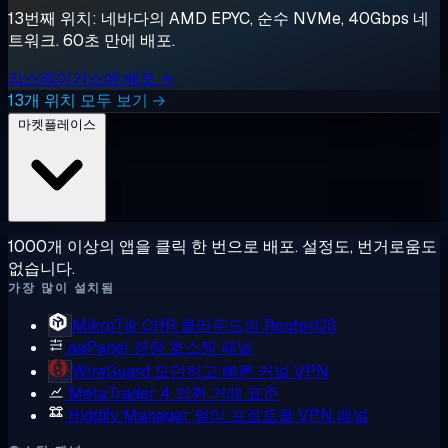
13번째 위치: 네바다의 AMD EPYC, 순수 NVMe, 40Gbps 네
트워크. 60초 만에 배포.
라스베이거스에 배포 →
13개 위치 모두 보기 →
마켓플레이스
1000개 이상의 앱을 클릭 한 번으로 배포. 설정도, 번거로움도
없습니다.
가장 많이 설치됨
MikroTik CHR
클라우드의 RouterOS
aaPanel
경량 호스팅 패널
WireGuard
모던하고 빠른 커널 VPN
MetaTrader 4
외환 거래 표준
Hiddify Manager
멀티 프로토콜 VPN 패널