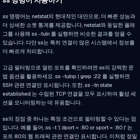
ss 명령어 사용하기
ss 명령어는 netstat의 현대적인 대안으로, 더 빠른 성능과
더 상세한 소켓 통계를 제공합니다. netstat와 동일한 플래
그를 사용해
ss -tuln
를 실행하면 비슷한 결과를 얻을 수
있습니다. 다만 ss는 특히 연결이 많은 시스템에서 정보를
더 빠르게 처리합니다.
고급 필터링으로 열린 포트를 확인하려면 ss의 강력한 문
법 옵션을 활용하세요.
ss -tulnp | grep :22
를 실행하면
SSH 관련 연결만 표시됩니다. 또한,
ss -tn state
established
는 수립된 TCP 연결을 모두 표시하여 활성 세
션을 모니터링하는 데 유용합니다.
ss의 장점 중 하나는 특정 조건으로 필터링할 수 있다는 점
입니다. 예를 들어,
ss -t '( dport = :80 or sport = :80 )'
는
포트 80의 웹 트래픽 관련 연결만 표시합니다. 이처럼 정밀