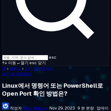
esc
↑↓
이동
↵
열기
esc
닫기
홈
›
블로그
›
보안 및 네트워킹
보안 및 네트워킹
Linux에서 명령어 또는 PowerShell로
Open Port 확인 방법은?
작성자
Kelly Watson
·
Nov 29, 2023
·
9 분 분량
·
업데이