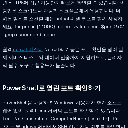
면 HTTPS에 접근 가능한지 빠르게 확인할 수 있습니다. 이
방법은 스크립트나 자동화 워크플로에서 유용합니다. 더
넓은 범위를 스캔할 때는 netcat과 셸 루프를 함께 사용하
세요:
for port in {1..1000}; do nc -zv localhost $port 2>&1
| grep succeeded; done
원격
netcat 리스너
Netcat의 기능은 포트 확인을 넘어 실
제 서비스 테스트와 데이터 전송까지 지원하므로, 관리자
의 필수 도구로 활용도가 높습니다.
PowerShell로 열린 포트 확인하기
PowerShell을 사용하면 Windows 사용자가 추가 소프트
웨어 없이 원격 Linux 서버의 포트를 확인할 수 있습니다.
Test-NetConnection -ComputerName [Linux-IP] -Port
22
는 Windows 머신에서 SSH 접근 가능 여부를 확인합니