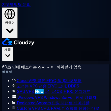
지원
영업팀 문의
한국어
제품
60초 만에 배포하는 진짜 서버. 끼워팔기 없음.
컴퓨팅
Cloud VPS
공유 EPYC, 월 $2.48부터
고성능 VPS
전용 EPYC 코어, DDR5
GPU VPS
New
L4, L40S, H100 온디맨드
Windows VPS
Windows Server, 전체 관리자
Dedicated Servers
단일 테넌트 베어메탈
Custom VPS
CPU, RAM, 디스크를 원하는 대로