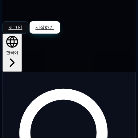
로그인
시작하기
한국어