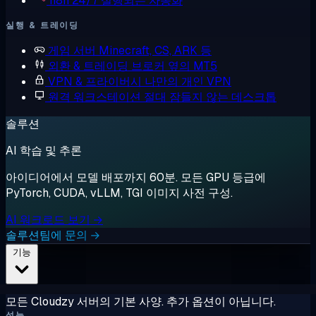
n8n
24/7 실행되는 자동화
실행 & 트레이딩
게임 서버
Minecraft, CS, ARK 등
외환 & 트레이딩
브로커 옆의 MT5
VPN & 프라이버시
나만의 개인 VPN
원격 워크스테이션
절대 잠들지 않는 데스크톱
솔루션
AI 학습 및 추론
아이디어에서 모델 배포까지 60분. 모든 GPU 등급에
PyTorch, CUDA, vLLM, TGI 이미지 사전 구성.
AI 워크로드 보기 →
솔루션팀에 문의 →
기능
모든 Cloudzy 서버의 기본 사양. 추가 옵션이 아닙니다.
성능