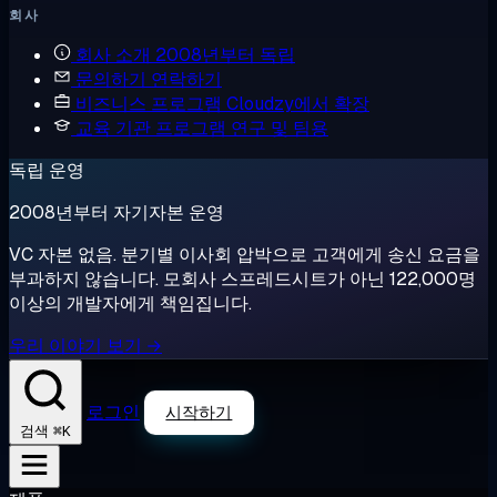
회사
회사 소개
2008년부터 독립
문의하기
연락하기
비즈니스 프로그램
Cloudzy에서 확장
교육 기관 프로그램
연구 및 팀용
독립 운영
2008년부터 자기자본 운영
VC 자본 없음. 분기별 이사회 압박으로 고객에게 송신 요금을
부과하지 않습니다. 모회사 스프레드시트가 아닌 122,000명
이상의 개발자에게 책임집니다.
우리 이야기 보기 →
로그인
시작하기
⌘K
검색