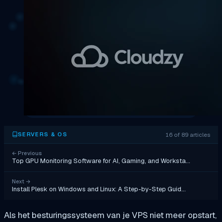
16 of 89 articles
SERVERS & OS
←
Previous
Top GPU Monitoring Software for AI, Gaming, and Worksta…
Next
→
Install Plesk on Windows and Linux: A Step-by-Step Guid…
Als het besturingssysteem van je VPS niet meer opstart,