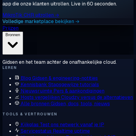
app die onze klanten uitrollen. Live in 60 seconden.
MikroTik CHR uitrollen →
Volledige marketplace bekijken →
Prijzen
Bronnen
Gidsen en het team achter de onafhankelijke cloud.
LEREN
Blog
Gidsen & engineering-notities
Kennisbank
Stapsgewijze tutorials
Nieuwsruimte
Pers & aankondigingen
Hosts vergelijken
Cloudzy versus de alternatieven
Alle bronnen
Gidsen, docs, tools, nieuws
TOOLS & VERTROUWEN
Kijkglas
Test ons netwerk vanaf je IP
Servicestatus
Realtime uptime