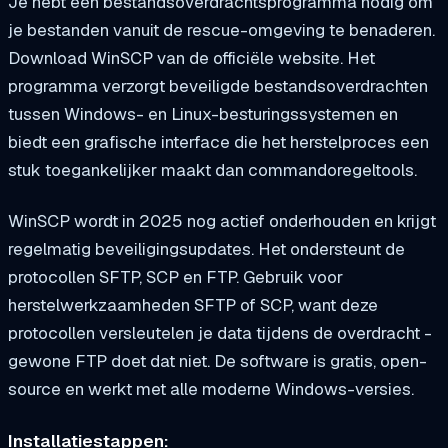
Je hebt een bestandsoverdrachtsprogramma nodig om
je bestanden vanuit de rescue-omgeving te benaderen.
Download WinSCP van de officiële website. Het
programma verzorgt beveiligde bestandsoverdrachten
tussen Windows- en Linux-besturingssystemen en
biedt een grafische interface die het herstelproces een
stuk toegankelijker maakt dan commandoregeltools.
WinSCP wordt in 2025 nog actief onderhouden en krijgt
regelmatig beveiligingsupdates. Het ondersteunt de
protocollen SFTP, SCP en FTP. Gebruik voor
herstelwerkzaamheden SFTP of SCP, want deze
protocollen versleutelen je data tijdens de overdracht -
gewone FTP doet dat niet. De software is gratis, open-
source en werkt met alle moderne Windows-versies.
Installatiestappen: