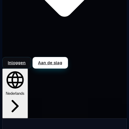
Inloggen
Aan de slag
Nederlands