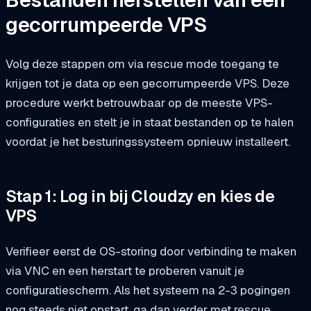
Bestanden herstellen van een
gecorrumpeerde VPS
Volg deze stappen om via rescue mode toegang te
krijgen tot je data op een gecorrumpeerde VPS. Deze
procedure werkt betrouwbaar op de meeste VPS-
configuraties en stelt je in staat bestanden op te halen
voordat je het besturingssysteem opnieuw installeert.
Stap 1: Log in bij Cloudzy en kies de
VPS
Verifieer eerst de OS-storing door verbinding te maken
via VNC en een herstart te proberen vanuit je
configuratiescherm. Als het systeem na 2-3 pogingen
nog steeds niet opstart, ga dan verder met rescue