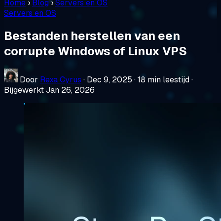
Home
›
Blog
›
Servers en OS
Servers en OS
Bestanden herstellen van een
corrupte Windows of Linux VPS
Door
Rexa Cyrus
·
Dec 9, 2025
·
18 min leestijd
·
Bijgewerkt Jan 26, 2026