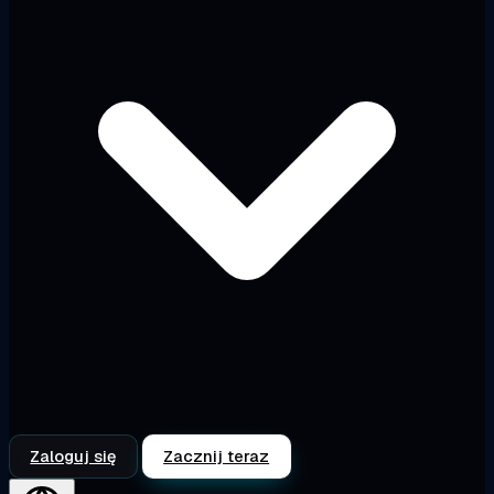
Zaloguj się
Zacznij teraz