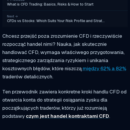
What is CFD Trading: Basics, Risks & How to Start
Next
→
CFDs vs Stocks: Which Suits Your Risk Profile and Strat…
Chcesz przejść poza zrozumienie CFD i rzeczywiście
rozpocząć handel nimi? Nauka, jak skutecznie
handlować CFD, wymaga właściwego przygotowania,
strategicznego zarządzania ryzykiem i unikania
kosztownych błędów, które niszczą
między 62% a 82%
traderów detalicznych.
Ten przewodnik zawiera konkretne kroki handlu CFD od
otwarcia konta do strategii osiągania zysku dla
początkujących traderów, którzy już rozumieją
podstawy
czym jest handel kontraktami CFD
.