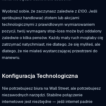
Wyobraź sobie, że zaczynasz zaledwie z £100. Jeśli
spróbujesz handlować złotem lub akcjami
technologicznymi z prawidłowym wymiarowaniem
pozycji, twój wymagany stop-loss może być oddalony
zaledwie o kilka pensów. Każdy mały ruch mogłaby cię
zatrzymać natychmiast, nie dlatego, że się myliłeś, ale
dlatego, że nie miałeś wystarczającej przestrzeni do
manewru.
Konfiguracja Technologiczna
Nie potrzebujesz biura na Wall Street, ale potrzebujesz
niezawodnych narzędzi. Stabilne połączenie
internetowe jest niezbędne — jeśli internet padnie