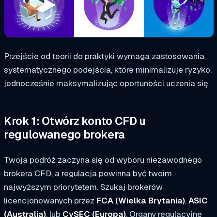
Przejście od teorii do praktyki wymaga zastosowania
systematycznego podejścia, które minimalizuje ryzyko,
jednocześnie maksymalizując oportuności uczenia się.
Krok 1: Otwórz konto CFD u
regulowanego brokera
Twoja podróż zaczyna się od wyboru niezawodnego
brokera CFD, a regulacja powinna być twoim
najwyższym priorytetem. Szukaj brokerów
licencjonowanych przez
FCA (Wielka Brytania)
,
ASIC
(Australia)
, lub
CySEC (Europa)
. Organy regulacyjne