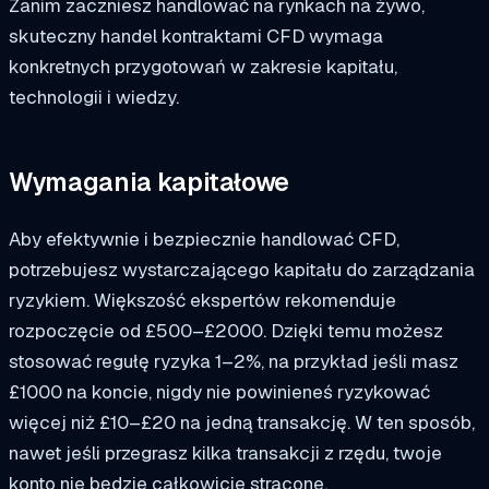
Zanim zaczniesz handlować na rynkach na żywo,
skuteczny handel kontraktami CFD wymaga
konkretnych przygotowań w zakresie kapitału,
technologii i wiedzy.
Wymagania kapitałowe
Aby efektywnie i bezpiecznie handlować CFD,
potrzebujesz wystarczającego kapitału do zarządzania
ryzykiem. Większość ekspertów rekomenduje
rozpoczęcie od £500–£2000. Dzięki temu możesz
stosować regułę ryzyka 1–2%, na przykład jeśli masz
£1000 na koncie, nigdy nie powinieneś ryzykować
więcej niż £10–£20 na jedną transakcję. W ten sposób,
nawet jeśli przegrasz kilka transakcji z rzędu, twoje
konto nie będzie całkowicie stracone.