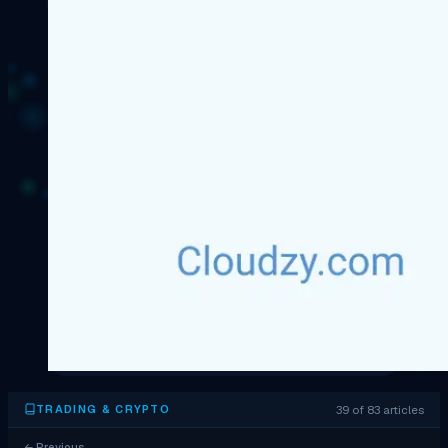
39 of 83 articles
TRADING & CRYPTO
←
Previous