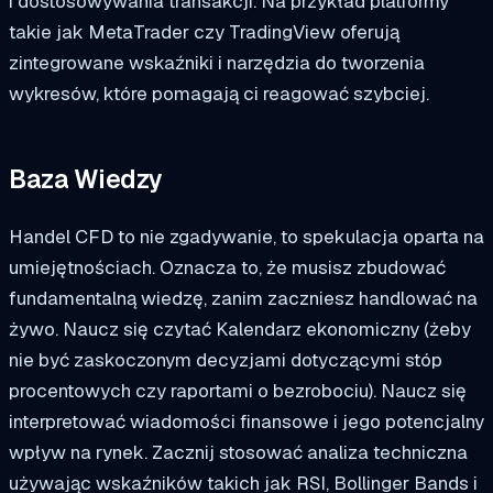
i dostosowywania transakcji. Na przykład platformy
takie jak MetaTrader czy TradingView oferują
zintegrowane wskaźniki i narzędzia do tworzenia
wykresów, które pomagają ci reagować szybciej.
Baza Wiedzy
Handel CFD to nie zgadywanie, to spekulacja oparta na
umiejętnościach. Oznacza to, że musisz zbudować
fundamentalną wiedzę, zanim zaczniesz handlować na
żywo. Naucz się czytać
Kalendarz ekonomiczny
(żeby
nie być zaskoczonym decyzjami dotyczącymi stóp
procentowych czy raportami o bezrobociu). Naucz się
interpretować
wiadomości finansowe
i jego potencjalny
wpływ na rynek. Zacznij stosować
analiza techniczna
używając wskaźników takich jak RSI, Bollinger Bands i