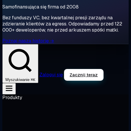
Samofinansująca się firma od 2008
Bez funduszy VC, bez kwartalnej presji zarządu na
zdzieranie klientów za egress. Odpowiadamy przed 122
000+ deweloperów, nie przed arkuszem spółki matki.
Poznaj naszą historię →
Zaloguj się
Zacznij teraz
⌘K
Wyszukiwanie
Produkty