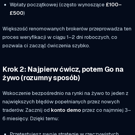
Wpłaty początkowej (często wynoszące
£100–
£500
)
Większość renomowanych brokerów przeprowadza ten
proces weryfikacji w ciągu 1–2 dni roboczych, co
pozwala ci zacząć ćwiczenia szybko.
Krok 2: Najpierw ćwicz, potem Go na
żywo (rozumny sposób)
Wskoczenie bezpośrednio na rynki na żywo to jeden z
największych błędów popełnianych przez nowych
traderów. Zacznij od
konto demo
przez co najmniej 3–
6 miesięcy. Dzięki temu:
Przetestujesz swoje strategie w rzeczywistych