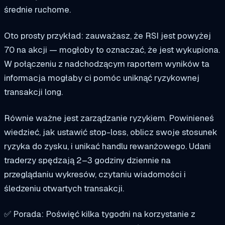
średnie ruchome.
Oto prosty przykład: zauważasz, że RSI jest powyżej
70 na akcji — mogłoby to oznaczać, że jest wykupiona.
W połączeniu z nadchodzącym raportem wyników ta
informacja mogłaby ci pomóc uniknąć ryzykownej
transakcji long.
Równie ważne jest
zarządzanie ryzykiem
. Powinieneś
wiedzieć, jak ustawić
stop-loss
, oblicz swoje
stosunek
ryzyka do zysku
, i unikać handlu rewanżowego. Udani
traderzy spędzają
2–3 godziny dziennie
na
przeglądaniu wykresów, czytaniu wiadomości i
śledzeniu otwartych transakcji.
✅ Porada: Poświęć kilka tygodni na korzystanie z