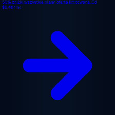
50% zniżki
wszystkie plany, oferta limitowana. Od
$2.48/mo