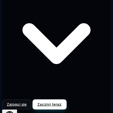
Zaloguj się
Zacznij teraz