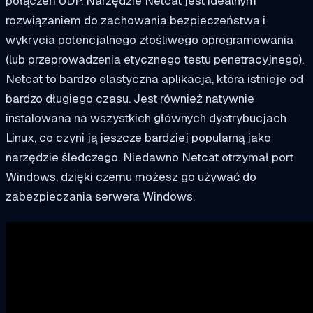
połączeń UDP. Narzędzie Netcat jest idealnym
rozwiązaniem do zachowania bezpieczeństwa i
wykrycia potencjalnego złośliwego oprogramowania
(lub przeprowadzenia etycznego testu penetracyjnego).
Netcat to bardzo elastyczna aplikacja, która istnieje od
bardzo długiego czasu. Jest również natywnie
instalowana na wszystkich głównych dystrybucjach
Linux, co czyni ją jeszcze bardziej popularną jako
narzędzie śledczego. Niedawno Netcat otrzymał port
Windows, dzięki czemu możesz go używać do
zabezpieczania serwera Windows.