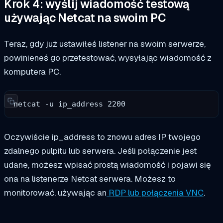
Krok 4: wyślij wiadomość testową
używając Netcat na swoim PC
Teraz, gdy już ustawiłeś listener na swoim serwerze,
powinieneś go przetestować, wysyłając wiadomość z
komputera PC.
netcat -u ip_address 2200
Oczywiście ip_address to znowu adres IP twojego
zdalnego pulpitu lub serwera. Jeśli połączenie jest
udane, możesz wpisać prostą wiadomość i pojawi się
ona na listenerze Netcat serwera. Możesz to
monitorować, używając
an
RDP lub połączenia VNC
.