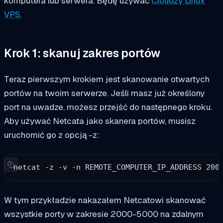
komputera lub serwera. Będę używać
Cloudzy Linux
VPS
.
Krok 1: skanuj zakres portów
Teraz pierwszym krokiem jest skanowanie otwartych
portów na twoim serwerze. Jeśli masz już określony
port na uwadze, możesz przejść do następnego kroku.
Aby używać Netcata jako skanera portów, musisz
uruchomić go z opcją -z:
netcat -z -v -n REMOTE_COMPUTER_IP_ADDRESS 200
W tym przykładzie nakazałem Netcatowi skanować
wszystkie porty w zakresie 2000-5000 na zdalnym