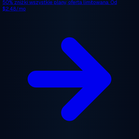
50% zniżki
wszystkie plany, oferta limitowana. Od
$2.48/mo