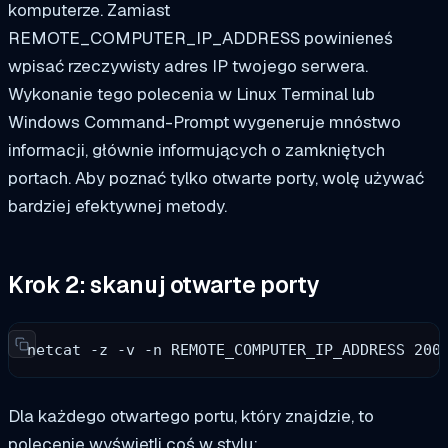
komputerze. Zamiast
REMOTE_COMPUTER_IP_ADDRESS powinieneś
wpisać rzeczywisty adres IP twojego serwera.
Wykonanie tego polecenia w Linux Terminal lub
Windows Command-Prompt wygeneruje mnóstwo
informacji, głównie informujących o zamkniętych
portach. Aby poznać tylko otwarte porty, wolę używać
bardziej efektywnej metody.
Krok 2: skanuj otwarte porty
netcat -z -v -n REMOTE_COMPUTER_IP_ADDRESS 200
Dla każdego otwartego portu, który znajdzie, to
polecenie wyświetli coś w stylu: