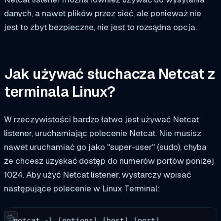
danych, a nawet plików przez sieć, ale ponieważ nie
jest to zbyt bezpieczne, nie jest to rozsądna opcja.
Jak używać słuchacza Netcat z
terminala Linux?
W rzeczywistości bardzo łatwo jest używać Netcat
listener, uruchamiając polecenie Netcat. Nie musisz
nawet uruchamiać go jako "super-user" (sudo), chyba
że chcesz uzyskać dostęp do numerów portów poniżej
1024. Aby użyć Netcat listener, wystarczy wpisać
następujące polecenie w Linux Terminal:
netcat -l [options] [host] [port]