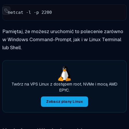
netcat -l -p 2200
Pamiętaj, że możesz uruchomić to polecenie zarówno
w Windows Command-Prompt, jak i w Linux Terminal
lub Shell.
Twórz na VPS Linux z dostępem root, NVMe i mocą AMD
EPYC.
Zobacz plany Linux