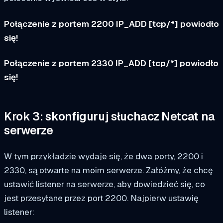
Połączenie z portem 2200 IP_ADD [tcp/*] powiodło
się!
Połączenie z portem 2330 IP_ADD [tcp/*] powiodło
się!
Krok 3: skonfiguruj słuchacz Netcat na
serwerze
W tym przykładzie wydaje się, że dwa porty, 2200 i
2330, są otwarte na moim serwerze. Załóżmy, że chcę
ustawić listener na serwerze, aby dowiedzieć się, co
jest przesyłane przez port 2200. Najpierw ustawię
listener: