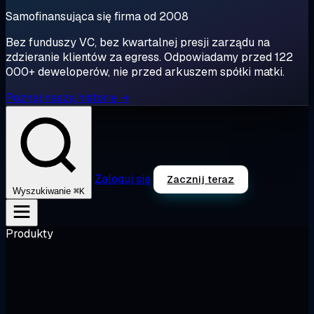
Samofinansująca się firma od 2008
Bez funduszy VC, bez kwartalnej presji zarządu na
zdzieranie klientów za egress. Odpowiadamy przed 122
000+ deweloperów, nie przed arkuszem spółki matki.
Poznaj naszą historię →
Zaloguj się
Zacznij teraz
⌘K
Wyszukiwanie
Produkty