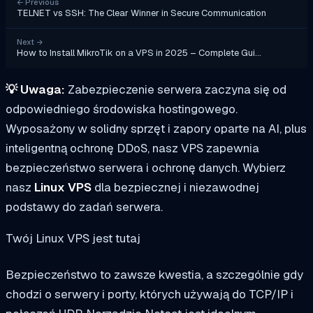
←
Previous
TELNET vs SSH: The Clear Winner in Secure Communication
Next
→
How to Install MikroTik on a VPS in 2025 – Complete Gui…
💡
Uwaga:
Zabezpieczenie serwera zaczyna się od
odpowiedniego środowiska hostingowego.
Wyposażony w solidny sprzęt i zapory oparte na AI, plus
inteligentną ochronę DDoS, nasz VPS zapewnia
bezpieczeństwo serwera i ochronę danych. Wybierz
nasz
Linux VPS
dla bezpiecznej i niezawodnej
podstawy do zadań serwera.
Twój Linux VPS jest tutaj
Bezpieczeństwo to zawsze kwestia, a szczególnie gdy
chodzi o serwery i porty, których używają do TCP/IP i