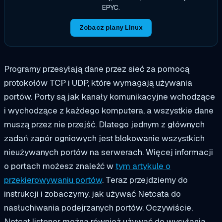
EPYC.
Zobacz plany Linux
Programy przesyłają dane przez sieć za pomocą
protokołów TCP i UDP, które wymagają używania
portów. Porty są jak kanały komunikacyjne wchodzące
i wychodzące z każdego komputera, a wszystkie dane
muszą przez nie przejść. Dlatego jednym z głównych
zadań zapór ogniowych jest blokowanie wszystkich
nieużywanych portów na serwerach. Więcej informacji
o portach możesz znaleźć w
tym artykule o
przekierowywaniu portów
. Teraz przejdziemy do
instrukcji i zobaczymy, jak używać Netcata do
nasłuchiwania podejrzanych portów. Oczywiście,
Netcat listener można również używać do wysyłania