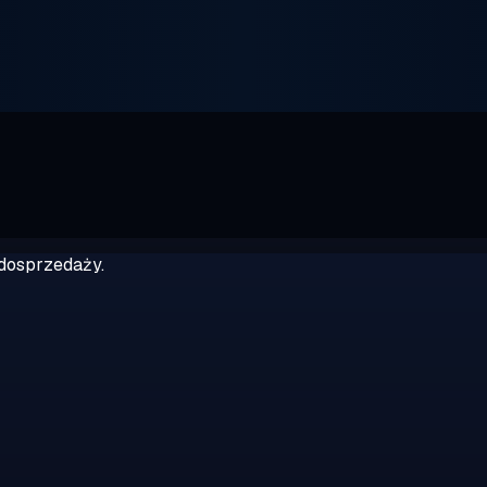
dosprzedaży.