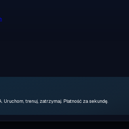
h
Uruchom, trenuj, zatrzymaj. Płatność za sekundę.