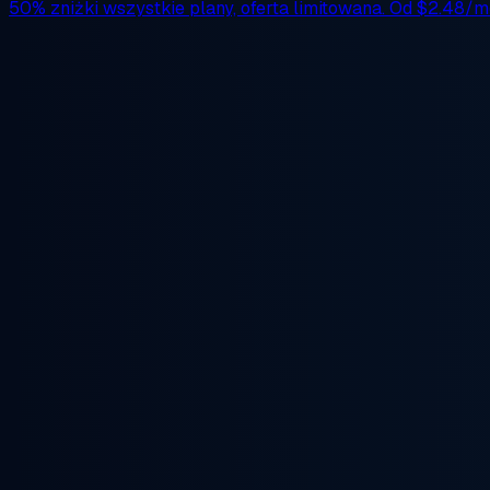
50% zniżki
wszystkie plany, oferta limitowana. Od
$2.48/m